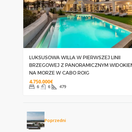
LUKSUSOWA WILLA W PIERWSZEJ LINII
BRZEGOWEJ Z PANORAMICZNYM WIDOKIE
NA MORZE W CABO ROIG
4.750.000€
6
6
479
Poprzedni