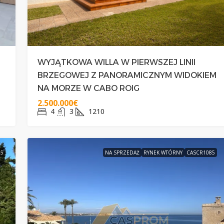
WYJĄTKOWA WILLA W PIERWSZEJ LINII
BRZEGOWEJ Z PANORAMICZNYM WIDOKIEM
NA MORZE W CABO ROIG
2.500.000€
4
3
1210
85
NA SPRZEDAŻ
RYNEK WTÓRNY
CASCR1085