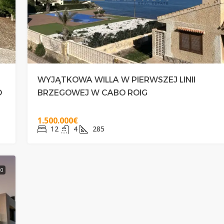
WYJĄTKOWA WILLA W PIERWSZEJ LINII
O
BRZEGOWEJ W CABO ROIG
1.500.000€
12
4
285
80