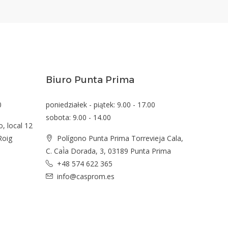
Biuro Punta Prima
0
poniedziałek - piątek: 9.00 - 17.00
sobota: 9.00 - 14.00
o, local 12
Roig
Polígono Punta Prima Torrevieja Cala,
C. CaÌa Dorada, 3, 03189 Punta Prima
+48 574 622 365
info@casprom.es