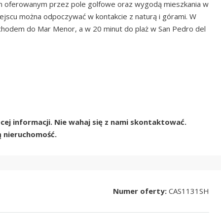
em oferowanym przez pole golfowe oraz wygodą mieszkania w
iejscu można odpoczywać w kontakcie z naturą i górami. W
hodem do Mar Menor, a w 20 minut do plaż w San Pedro del
ej informacji. Nie wahaj się z nami skontaktować.
 nieruchomość.
Numer oferty:
CAS1131SH