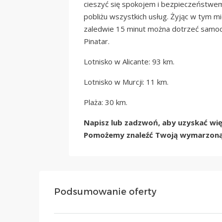
cieszyć się spokojem i bezpieczeństw
pobliżu wszystkich usług. Żyjąc w tym m
zaledwie 15 minut można dotrzeć samoc
Pinatar.
Lotnisko w Alicante: 93 km.
Lotnisko w Murcji: 11 km.
Plaża: 30 km.
Napisz lub zadzwoń, aby uzyskać więc
Pomożemy znaleźć Twoją wymarzoną
Podsumowanie oferty