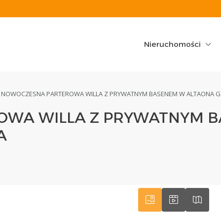
Nieruchomości
NOWOCZESNA PARTEROWA WILLA Z PRYWATNYM BASENEM W ALTAONA GO
OWA WILLA Z PRYWATNYM 
A