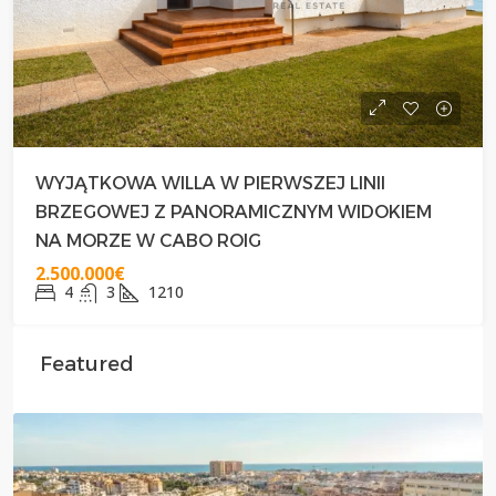
WYJĄTKOWA WILLA W PIERWSZEJ LINII
BRZEGOWEJ Z PANORAMICZNYM WIDOKIEM
NA MORZE W CABO ROIG
2.500.000€
4
3
1210
Featured