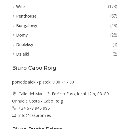
Wille
(173)
Penthouse
(67)
Bungalowy
(49)
Domy
(28)
Dupleksy
(4)
Działki
(2)
Biuro Cabo Roig
poniedziałek - piątek: 9.00 - 17.00
Calle del Mar, 13, Edificio Faro, local 12 b, 03189
Orihuela Costa - Cabo Roig
+34 678 945 995
info@casprom.es