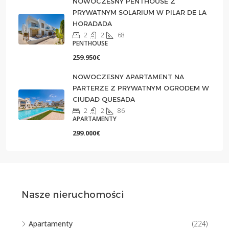
NOWOCZESNY PENTHOUSE Z
PRYWATNYM SOLARIUM W PILAR DE LA
HORADADA
2
2
68
PENTHOUSE
259.950€
NOWOCZESNY APARTAMENT NA
PARTERZE Z PRYWATNYM OGRODEM W
CIUDAD QUESADA
2
2
86
APARTAMENTY
299.000€
Nasze nieruchomości
Apartamenty
(224)