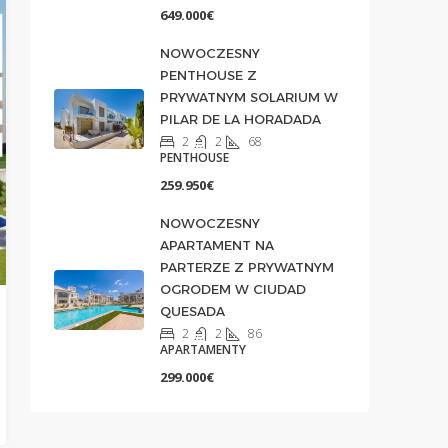
649.000€
NOWOCZESNY
PENTHOUSE Z
PRYWATNYM SOLARIUM W
PILAR DE LA HORADADA
2
2
68
PENTHOUSE
259.950€
NOWOCZESNY
APARTAMENT NA
PARTERZE Z PRYWATNYM
OGRODEM W CIUDAD
QUESADA
2
2
86
APARTAMENTY
299.000€