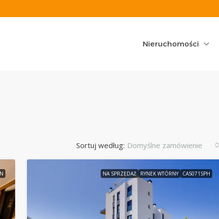
Nieruchomości
Sortuj według:
Domyślne zamówienie
3N
NA SPRZEDAŻ
RYNEK WTÓRNY
CAS071SPH