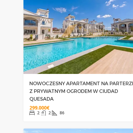
NOWOCZESNY APARTAMENT NA PARTERZ
Z PRYWATNYM OGRODEM W CIUDAD
QUESADA
299.000€
2
2
86