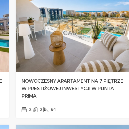
E
NOWOCZESNY APARTAMENT NA 7 PIĘTRZE
W PRESTIŻOWEJ INWESTYCJI W PUNTA
PRIMA
2
2
64