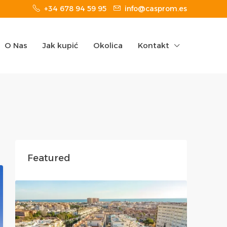
+34 678 94 59 95
info@casprom.es
O Nas
Jak kupić
Okolica
Kontakt
Featured