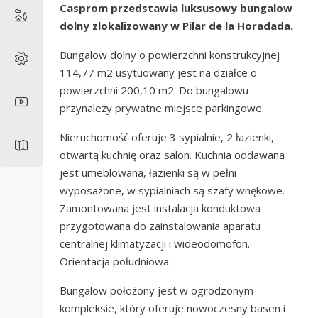
Casprom przedstawia luksusowy bungalow
dolny zlokalizowany w Pilar de la Horadada.
Bungalow dolny o powierzchni konstrukcyjnej
114,77 m2 usytuowany jest na działce o
powierzchni 200,10 m2. Do bungalowu
przynależy prywatne miejsce parkingowe.
Nieruchomość oferuje 3 sypialnie, 2 łazienki,
otwartą kuchnię oraz salon.
Kuchnia oddawana
jest umeblowana, łazienki są w pełni
wyposażone, w sypialniach są szafy wnękowe.
Zamontowana jest instalacja konduktowa
przygotowana do zainstalowania aparatu
centralnej klimatyzacji i wideodomofon.
Orientacja południowa.
Bungalow położony jest w ogrodzonym
kompleksie, który oferuje nowoczesny basen i