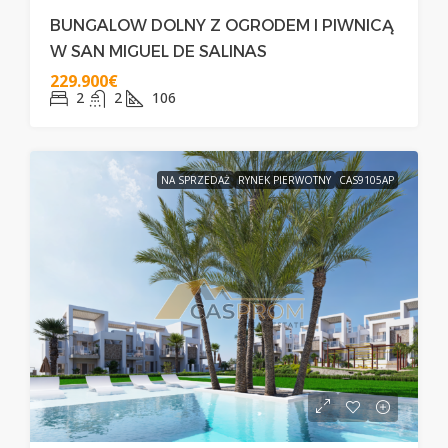
BUNGALOW DOLNY Z OGRODEM I PIWNICĄ
W SAN MIGUEL DE SALINAS
229.900€
2
2
106
NA SPRZEDAŻ
RYNEK PIERWOTNY
CAS9105AP