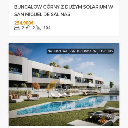
BUNGALOW GÓRNY Z DUŻYM SOLARIUM W
SAN MIGUEL DE SALINAS
254.900€
2
2
104
NA SPRZEDAŻ
RYNEK PIERWOTNY
CAS2028S