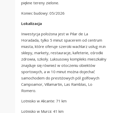
piękne tereny zielone.
Koniec budowy: 05/2026
Lokalizacja
Inwestycja położona jest w Pilar de La
Horadada, tylko 5 minut spacerem od centrum
miasta, które oferuje szeroki wachlarz usług m.in
sklepy, markety, restauracje, kafeterie, ośrodki
zdrowia, szkoły. Luksusowy kompleks mieszkalny
znajduje się również w otoczeniu obiektów
sportowych, a w 10 minut można dojechać
samochodem do prestiżowych pól golfowych
Campoamor, Villamartin, Las Ramblas, Lo
Romero.
Lotnisko w Alicante: 71 km
Lotnisko w Murcji: 41 km