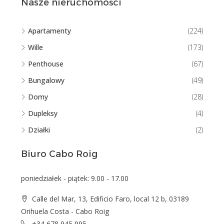
Nasze nieruchomości
Apartamenty
(224)
Wille
(173)
Penthouse
(67)
Bungalowy
(49)
Domy
(28)
Dupleksy
(4)
Działki
(2)
Biuro Cabo Roig
poniedziałek - piątek: 9.00 - 17.00
Calle del Mar, 13, Edificio Faro, local 12 b, 03189
Orihuela Costa - Cabo Roig
+34 678 945 995