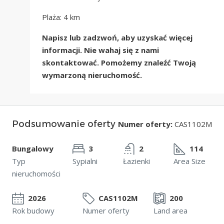
Plaża: 4 km
Napisz lub zadzwoń, aby uzyskać więcej
informacji. Nie wahaj się z nami
skontaktować. Pomożemy znaleźć Twoją
wymarzoną nieruchomość.
Podsumowanie oferty
Numer oferty:
CAS1102M
Bungalowy
3
2
114
Typ
Sypialni
Łazienki
Area Size
nieruchomości
2026
CAS1102M
200
Rok budowy
Numer oferty
Land area