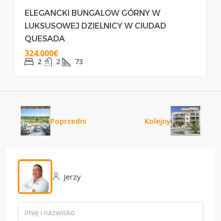
ELEGANCKI BUNGALOW GÓRNY W
LUKSUSOWEJ DZIELNICY W CIUDAD
QUESADA
324.000€
2
2
73
Poprzedni
Kolejny
Jerzy