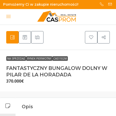
Pomożemy Ci w zakupie nieruchomości!
NA SPRZEDAŻ
RYNEK PIERWOTNY
CAS1102M
FANTASTYCZNY BUNGALOW DOLNY W
PILAR DE LA HORADADA
370.000€
Opis