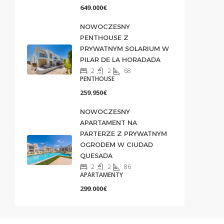
649.000€
NOWOCZESNY
PENTHOUSE Z
PRYWATNYM SOLARIUM W
PILAR DE LA HORADADA
2
2
68
PENTHOUSE
259.950€
NOWOCZESNY
APARTAMENT NA
PARTERZE Z PRYWATNYM
OGRODEM W CIUDAD
QUESADA
2
2
86
APARTAMENTY
299.000€