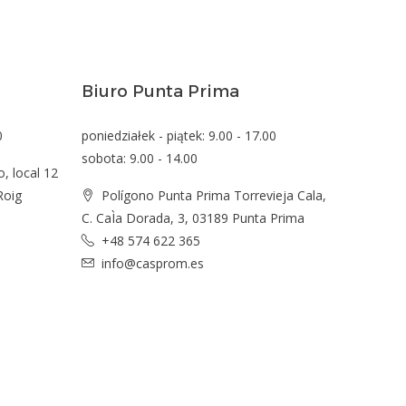
Biuro Punta Prima
0
poniedziałek - piątek: 9.00 - 17.00
sobota: 9.00 - 14.00
o, local 12
Roig
Polígono Punta Prima Torrevieja Cala,
C. CaÌa Dorada, 3, 03189 Punta Prima
+48 574 622 365
info@casprom.es