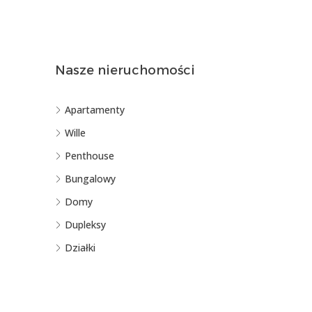
Nasze nieruchomości
Apartamenty
Wille
Penthouse
Bungalowy
Domy
Dupleksy
Działki