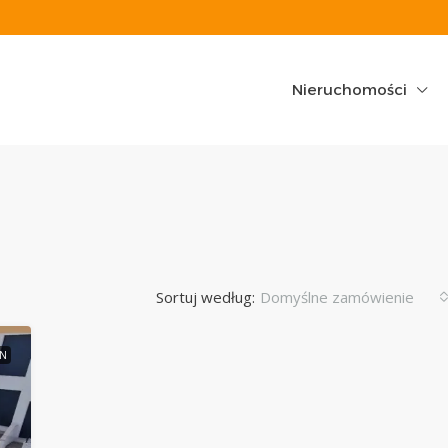
Nieruchomości
Sortuj według:
Domyślne zamówienie
0N