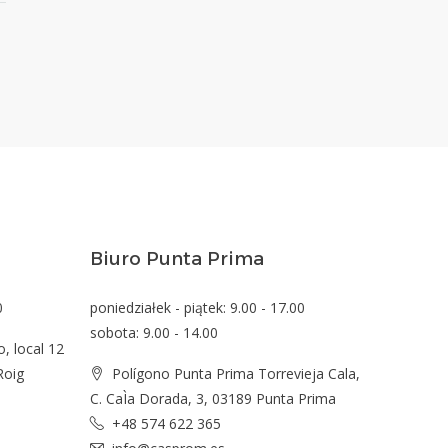
Biuro Punta Prima
0
poniedziałek - piątek: 9.00 - 17.00
sobota: 9.00 - 14.00
o, local 12
Roig
Polígono Punta Prima Torrevieja Cala,
C. CaÌa Dorada, 3, 03189 Punta Prima
+48 574 622 365