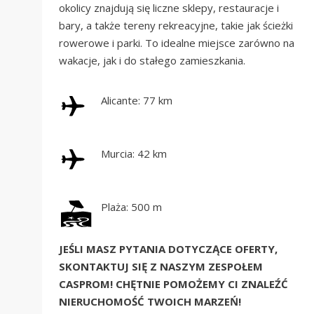
okolicy znajdują się liczne sklepy, restauracje i
bary, a także tereny rekreacyjne, takie jak ścieżki
rowerowe i parki. To idealne miejsce zarówno na
wakacje, jak i do stałego zamieszkania.
Alicante: 77 km
Murcia: 42 km
Plaża: 500 m
JEŚLI MASZ PYTANIA DOTYCZĄCE OFERTY,
SKONTAKTUJ SIĘ Z NASZYM ZESPOŁEM
CASPROM! CHĘTNIE POMOŻEMY CI ZNALEŹĆ
NIERUCHOMOŚĆ TWOICH MARZEŃ!