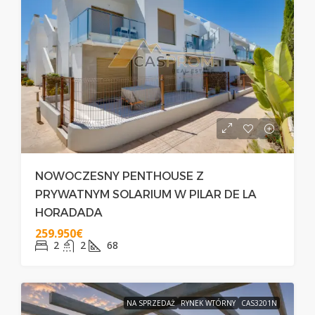
NOWOCZESNY PENTHOUSE Z
PRYWATNYM SOLARIUM W PILAR DE LA
HORADADA
259.950€
2
2
68
NA SPRZEDAŻ
RYNEK WTÓRNY
CAS3201N