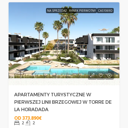
NA SPRZEDAŻ
RYNEK PIERWOTNY
CAS1069D
APARTAMENTY TURYSTYCZNE W
PIERWSZEJ LINII BRZEGOWEJ W TORRE DE
LA HORADADA
OD
373.890€
2
2