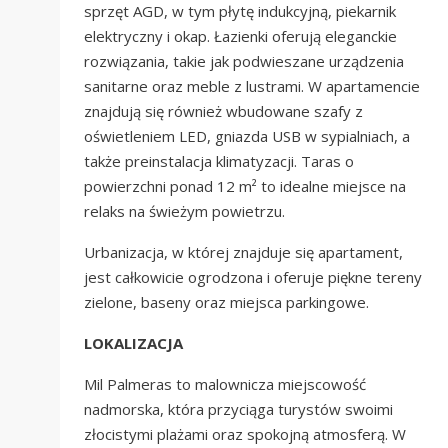
sprzęt AGD, w tym płytę indukcyjną, piekarnik
elektryczny i okap. Łazienki oferują eleganckie
rozwiązania, takie jak podwieszane urządzenia
sanitarne oraz meble z lustrami. W apartamencie
znajdują się również wbudowane szafy z
oświetleniem LED, gniazda USB w sypialniach, a
także preinstalacja klimatyzacji. Taras o
powierzchni ponad 12 m² to idealne miejsce na
relaks na świeżym powietrzu.
Urbanizacja, w której znajduje się apartament,
jest całkowicie ogrodzona i oferuje piękne tereny
zielone, baseny oraz miejsca parkingowe.
LOKALIZACJA
Mil Palmeras to malownicza miejscowość
nadmorska, która przyciąga turystów swoimi
złocistymi plażami oraz spokojną atmosferą. W