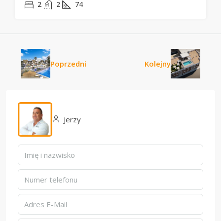
2
2
74
Poprzedni
Kolejny
Jerzy