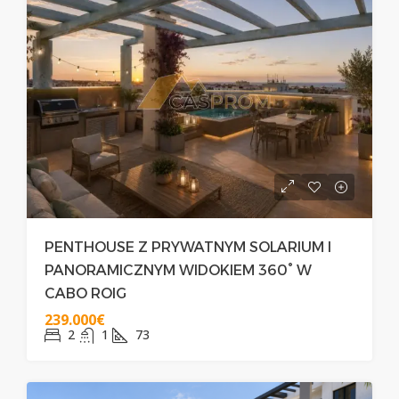
PENTHOUSE Z PRYWATNYM SOLARIUM I
PANORAMICZNYM WIDOKIEM 360° W
CABO ROIG
239.000€
2
1
73