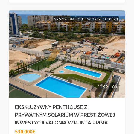
NA SPRZEDAŻ
RYNEK WTÓRNY
CAS3197N
EKSKLUZYWNY PENTHOUSE Z
PRYWATNYM SOLARIUM W PRESTIŻOWEJ
INWESTYCJI VALONIA W PUNTA PRIMA
530.000€