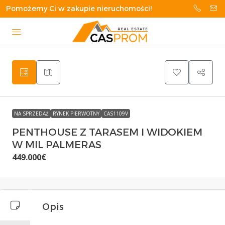
Pomożemy Ci w zakupie nieruchomości!
NA SPRZEDAŻ
RYNEK PIERWOTNY
CAS1109V
PENTHOUSE Z TARASEM I WIDOKIEM
W MIL PALMERAS
449.000€
Opis