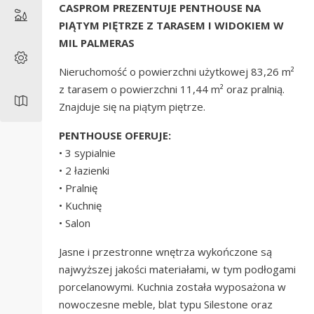
CASPROM PREZENTUJE PENTHOUSE NA
PIĄTYM PIĘTRZE Z TARASEM I WIDOKIEM W
MIL PALMERAS
Nieruchomość o powierzchni użytkowej 83,26 m²
z tarasem o powierzchni 11,44 m² oraz pralnią.
Znajduje się na piątym piętrze.
PENTHOUSE OFERUJE:
• 3 sypialnie
• 2 łazienki
• Pralnię
• Kuchnię
• Salon
Jasne i przestronne wnętrza wykończone są
najwyższej jakości materiałami, w tym podłogami
porcelanowymi. Kuchnia została wyposażona w
nowoczesne meble, blat typu Silestone oraz