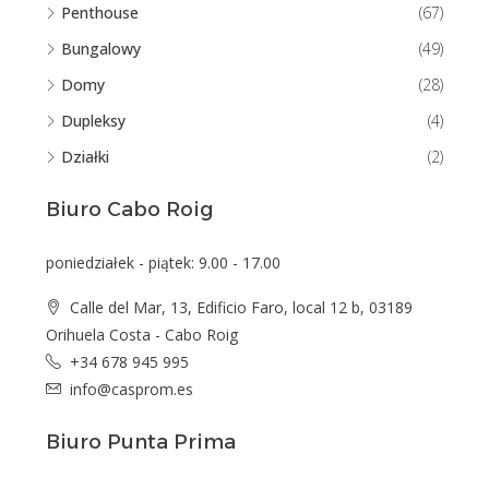
Penthouse
(67)
Bungalowy
(49)
Domy
(28)
Dupleksy
(4)
Działki
(2)
Biuro Cabo Roig
poniedziałek - piątek: 9.00 - 17.00
Calle del Mar, 13, Edificio Faro, local 12 b, 03189
Orihuela Costa - Cabo Roig
+34 678 945 995
info@casprom.es
Biuro Punta Prima