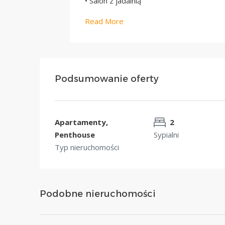
• Salon z jadalnią
Read More
Podsumowanie oferty
Apartamenty,
2
Penthouse
Sypialni
Typ nieruchomości
Podobne nieruchomości