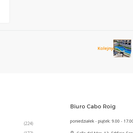
Kolejny
Biuro Cabo Roig
poniedziałek - piątek: 9.00 - 17.0
(224)