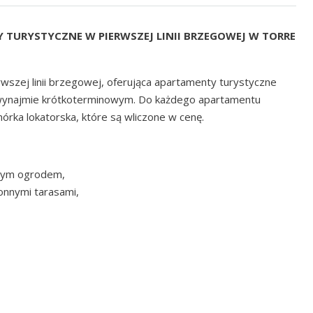
 TURYSTYCZNE W PIERWSZEJ LINII BRZEGOWEJ W TORRE
szej linii brzegowej, oferująca apartamenty turystyczne
wynajmie krótkoterminowym. Do każdego apartamentu
rka lokatorska, które są wliczone w cenę.
tnym ogrodem,
onnymi tarasami,