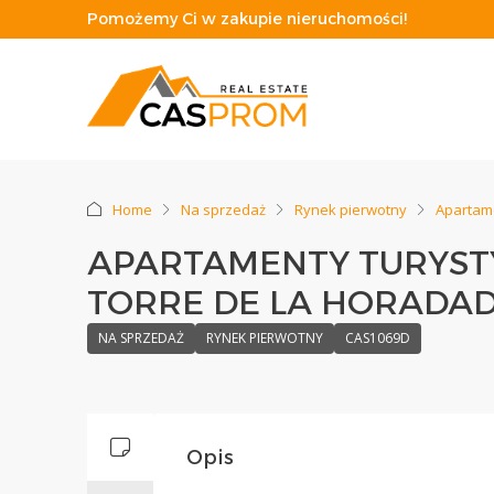
Pomożemy Ci w zakupie nieruchomości!
Home
Na sprzedaż
Rynek pierwotny
Apartam
APARTAMENTY TURYSTY
TORRE DE LA HORADA
NA SPRZEDAŻ
RYNEK PIERWOTNY
CAS1069D
Opis