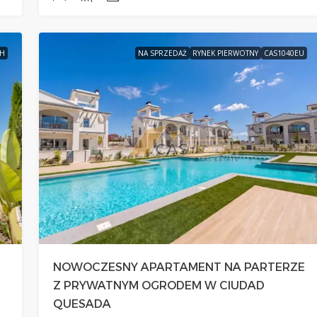
PH
NA SPRZEDAŻ
RYNEK PIERWOTNY
CAS1040EU
M
NOWOCZESNY APARTAMENT NA PARTERZE
Z PRYWATNYM OGRODEM W CIUDAD
QUESADA