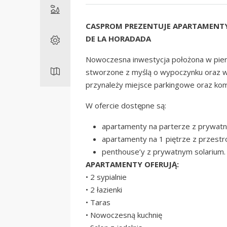
CASPROM PREZENTUJE APARTAMENTY
DE LA HORADADA
Nowoczesna inwestycja położona w pierw
stworzone z myślą o wypoczynku oraz 
przynależy miejsce parkingowe oraz komó
W ofercie dostępne są:
apartamenty na parterze z prywa
apartamenty na 1 piętrze z przestr
penthouse’y z prywatnym solarium.
APARTAMENTY OFERUJĄ:
• 2 sypialnie
• 2 łazienki
• Taras
• Nowoczesną kuchnię