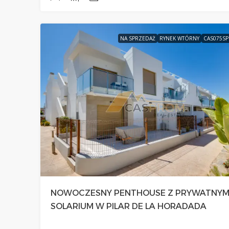
NA SPRZEDAŻ
RYNEK WTÓRNY
CAS075S
NOWOCZESNY PENTHOUSE Z PRYWATNY
SOLARIUM W PILAR DE LA HORADADA