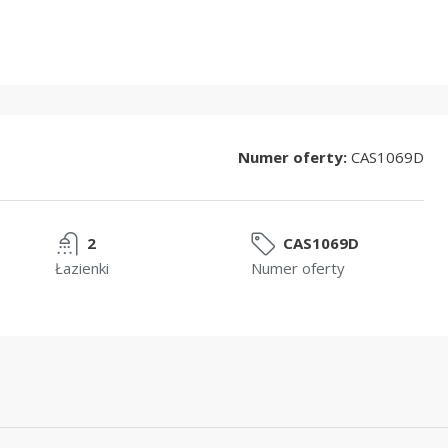
Numer oferty:
CAS1069D
2
CAS1069D
Łazienki
Numer oferty