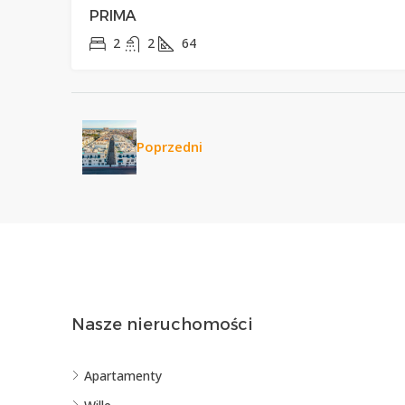
PRIMA
2
2
64
Poprzedni
Nasze nieruchomości
Apartamenty