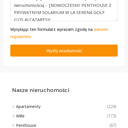
Wysyłając ten formularz wyrażam zgodę na
warunki
regulaminu
Wyślij wiadomość
Nasze nieruchomości
Apartamenty
(224)
Wille
(173)
Penthouse
(67)