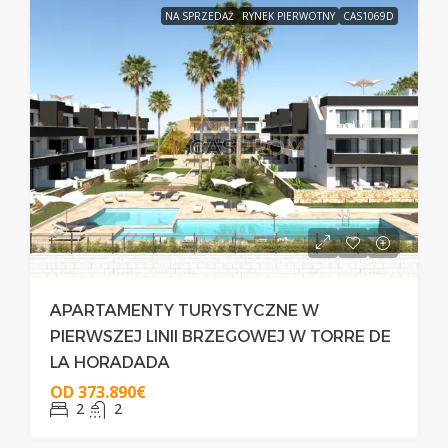
NA SPRZEDAŻ
RYNEK PIERWOTNY
CAS1069D
APARTAMENTY TURYSTYCZNE W
PIERWSZEJ LINII BRZEGOWEJ W TORRE DE
LA HORADADA
OD
373.890€
2
2