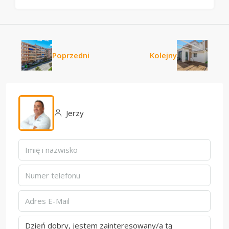
Poprzedni
Kolejny
Jerzy