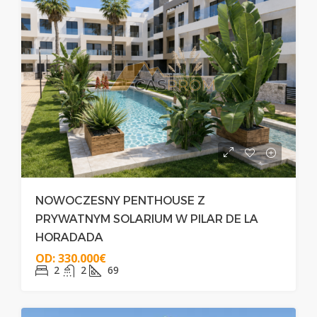
NOWOCZESNY PENTHOUSE Z
PRYWATNYM SOLARIUM W PILAR DE LA
HORADADA
OD:
330.000€
2
2
69