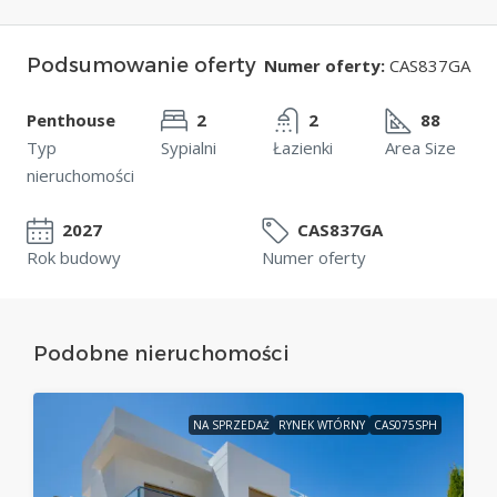
Podsumowanie oferty
Numer oferty:
CAS837GA
Penthouse
2
2
88
Typ
Sypialni
Łazienki
Area Size
nieruchomości
2027
CAS837GA
Rok budowy
Numer oferty
Podobne nieruchomości
NA SPRZEDAŻ
RYNEK WTÓRNY
CAS075SPH