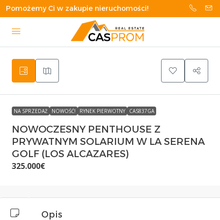
Pomożemy Ci w zakupie nieruchomości!
NA SPRZEDAŻ
NOWOŚĆ!
RYNEK PIERWOTNY
CAS837GA
NOWOCZESNY PENTHOUSE Z
PRYWATNYM SOLARIUM W LA SERENA
GOLF (LOS ALCAZARES)
325.000€
Opis