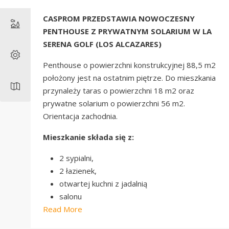
CASPROM PRZEDSTAWIA NOWOCZESNY
PENTHOUSE Z PRYWATNYM SOLARIUM W LA
SERENA GOLF (LOS ALCAZARES)
Penthouse o powierzchni konstrukcyjnej 88,5 m2
położony jest na ostatnim piętrze. Do mieszkania
przynależy taras o powierzchni 18 m2 oraz
prywatne solarium o powierzchni 56 m2.
Orientacja zachodnia.
Mieszkanie składa się z:
2 sypialni,
2 łazienek,
otwartej kuchni z jadalnią
salonu
Read More