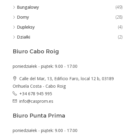
Bungalowy
(49)
Domy
(28)
Dupleksy
(4)
Działki
(2)
Biuro Cabo Roig
poniedziałek - piątek: 9.00 - 17.00
Calle del Mar, 13, Edificio Faro, local 12 b, 03189
Orihuela Costa - Cabo Roig
+34 678 945 995
info@casprom.es
Biuro Punta Prima
poniedziałek - piątek: 9.00 - 17.00