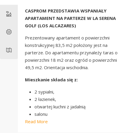
CASPROM PRZEDSTAWIA WSPANIAŁY
APARTAMENT NA PARTERZE W LA SERENA
GOLF (LOS ALCAZARES)
Prezentowany apartament o powierzchni
konstrukcyjnej 83,5 m2 położony jest na
parterze. Do apartamentu przynależy taras o
powierzchni 18 m2 oraz ogród o powierzchni
49,5 m2. Orientacja wschodnia.
Mieszkanie składa się z:
2 sypialni,
2 łazienek,
otwartej kuchni z jadalnią
salonu
Read More