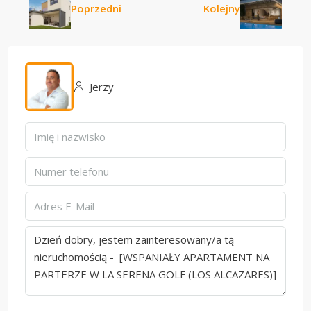
Poprzedni
Kolejny
Jerzy