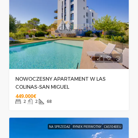
NOWOCZESNY APARTAMENT W LAS
COLINAS-SAN MIGUEL
449.000€
2
2
68
NA SPRZEDAŻ
RYNEK PIERWOTNY
CAS1040EU