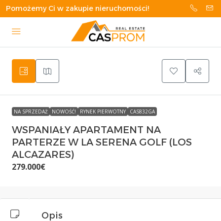
Pomożemy Ci w zakupie nieruchomości!
NA SPRZEDAŻ
NOWOŚĆ!
RYNEK PIERWOTNY
CAS832GA
WSPANIAŁY APARTAMENT NA
PARTERZE W LA SERENA GOLF (LOS
ALCAZARES)
279.000€
Opis