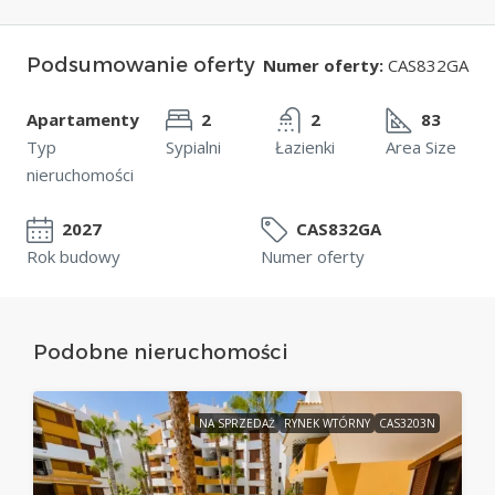
Podsumowanie oferty
Numer oferty:
CAS832GA
Apartamenty
2
2
83
Typ
Sypialni
Łazienki
Area Size
nieruchomości
2027
CAS832GA
Rok budowy
Numer oferty
Podobne nieruchomości
NA SPRZEDAŻ
RYNEK WTÓRNY
CAS3203N