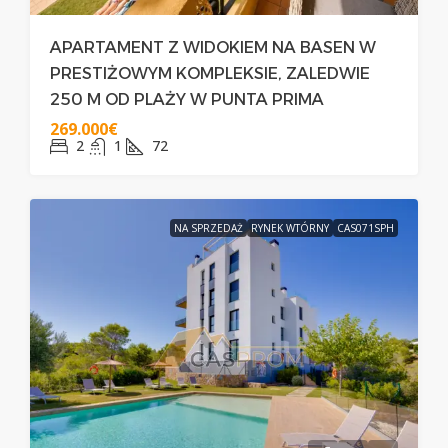
APARTAMENT Z WIDOKIEM NA BASEN W
PRESTIŻOWYM KOMPLEKSIE, ZALEDWIE
250 M OD PLAŻY W PUNTA PRIMA
269.000€
2
1
72
NA SPRZEDAŻ
RYNEK WTÓRNY
CAS071SPH