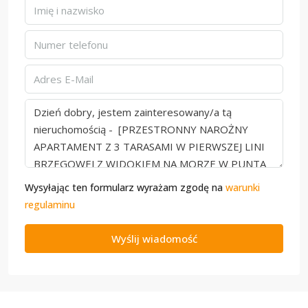
Wysyłając ten formularz wyrażam zgodę na
warunki
regulaminu
Wyślij wiadomość