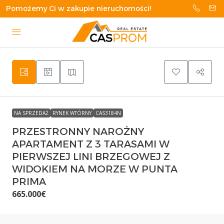
Pomożemy Ci w zakupie nieruchomości!
NA SPRZEDAŻ
RYNEK WTÓRNY
CAS3184N
PRZESTRONNY NAROŻNY
APARTAMENT Z 3 TARASAMI W
PIERWSZEJ LINI BRZEGOWEJ Z
WIDOKIEM NA MORZE W PUNTA
PRIMA
665.000€