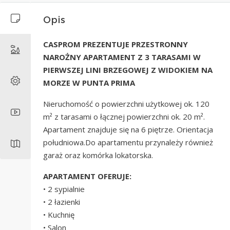
Opis
CASPROM PREZENTUJE PRZESTRONNY
NAROŻNY APARTAMENT Z 3 TARASAMI W
PIERWSZEJ LINI BRZEGOWEJ Z WIDOKIEM NA
MORZE W PUNTA PRIMA
Nieruchomość o powierzchni użytkowej ok. 120
m² z tarasami o łącznej powierzchni ok. 20 m².
Apartament znajduje się na 6 piętrze. Orientacja
południowa.Do apartamentu przynależy również
garaż oraz komórka lokatorska.
APARTAMENT OFERUJE:
• 2 sypialnie
• 2 łazienki
• Kuchnię
• Salon