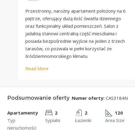
Przestronny, narożny apartament położony na 6
piętrze, oferujący dużą ilość światła dziennego
oraz funkcjonalny układ pomieszczeń. Salon z
jadalnią stanowi centralną część mieszkania i
posiada bezpośrednie wyjście na jeden z trzech
tarasów, co pozwala w pełni korzystać ze
śródziemnomorskiego klimatu.
Read More
Podsumowanie oferty
Numer oferty:
CAS3184N
Apartamenty
2
2
120
Typ
Sypialni
Łazienki
Area Size
nieruchomości