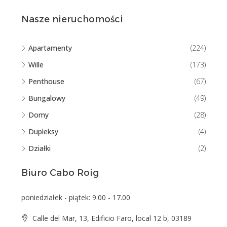
Nasze nieruchomości
Apartamenty
(224)
Wille
(173)
Penthouse
(67)
Bungalowy
(49)
Domy
(28)
Dupleksy
(4)
Działki
(2)
Biuro Cabo Roig
poniedziałek - piątek: 9.00 - 17.00
Calle del Mar, 13, Edificio Faro, local 12 b, 03189