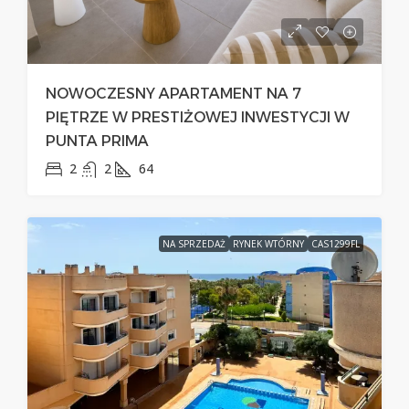
NOWOCZESNY APARTAMENT NA 7
PIĘTRZE W PRESTIŻOWEJ INWESTYCJI W
PUNTA PRIMA
2
2
64
NA SPRZEDAŻ
RYNEK WTÓRNY
CAS1299FL