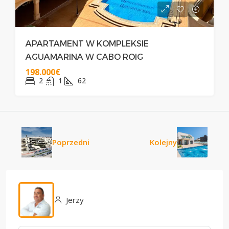
APARTAMENT W KOMPLEKSIE
AGUAMARINA W CABO ROIG
198.000€
2
1
62
Poprzedni
Kolejny
Jerzy