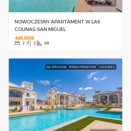
NOWOCZESNY APARTAMENT W LAS
COLINAS-SAN MIGUEL
449.000€
2
2
68
NA SPRZEDAŻ
RYNEK PIERWOTNY
CAS1040EU