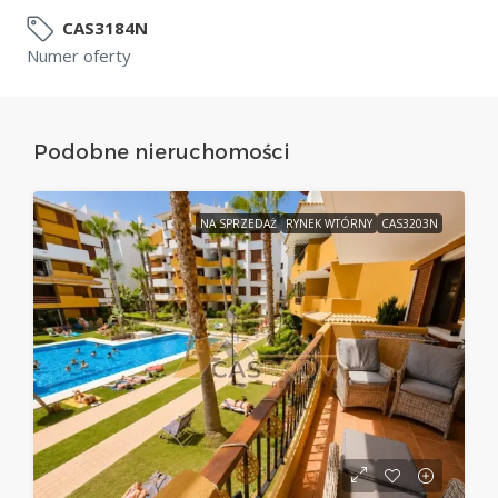
CAS3184N
Numer oferty
Podobne nieruchomości
NA SPRZEDAŻ
RYNEK WTÓRNY
CAS3203N