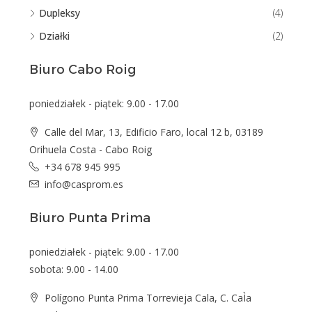
Dupleksy
(4)
Działki
(2)
Biuro Cabo Roig
poniedziałek - piątek: 9.00 - 17.00
Calle del Mar, 13, Edificio Faro, local 12 b, 03189
Orihuela Costa - Cabo Roig
+34 678 945 995
info@casprom.es
Biuro Punta Prima
poniedziałek - piątek: 9.00 - 17.00
sobota: 9.00 - 14.00
Polígono Punta Prima Torrevieja Cala, C. CaÌa