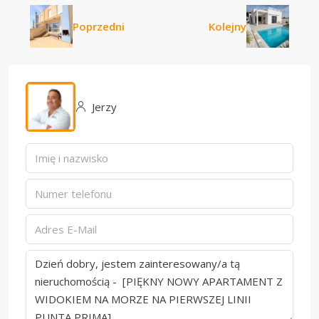
Poprzedni
Kolejny
Jerzy