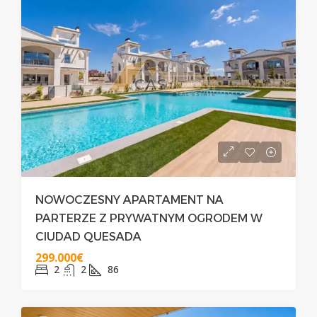
NOWOCZESNY APARTAMENT NA
PARTERZE Z PRYWATNYM OGRODEM W
CIUDAD QUESADA
299.000€
2
2
86