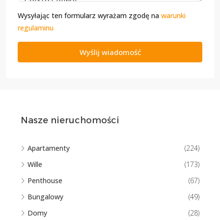
Wysyłając ten formularz wyrażam zgodę na
warunki
regulaminu
Wyślij wiadomość
Nasze nieruchomości
Apartamenty
(224)
Wille
(173)
Penthouse
(67)
Bungalowy
(49)
Domy
(28)