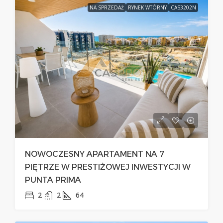
NA SPRZEDAŻ
RYNEK WTÓRNY
CAS3202N
NOWOCZESNY APARTAMENT NA 7
PIĘTRZE W PRESTIŻOWEJ INWESTYCJI W
PUNTA PRIMA
2
2
64