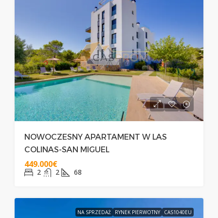
NOWOCZESNY APARTAMENT W LAS
COLINAS-SAN MIGUEL
449.000€
2
2
68
NA SPRZEDAŻ
RYNEK PIERWOTNY
CAS1040EU