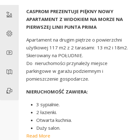
CASPROM PREZENTUJE PIĘKNY NOWY
APARTAMENT Z WIDOKIEM NA MORZE NA
PIERWSZEJ LINII PUNTA PRIMA
Apartament na drugim piętrze o powierzchni
użytkowej 117 m2 z 2 tarasami: 13 m2 i 18m2.
Skierowany na POŁUDNIE.
Do nieruchomości przynależy miejsce
parkingowe w garażu podziemnym i
pomieszczenie gospodarcze.
NIERUCHOMOŚĆ ZAWIERA:
3 sypialnie.
2 łazienki.
Otwarta kuchnia.
Duży salon.
Read More