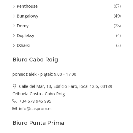
Penthouse
(67)
Bungalowy
(49)
Domy
(28)
Dupleksy
(4)
Działki
(2)
Biuro Cabo Roig
poniedziałek - piątek: 9.00 - 17.00
Calle del Mar, 13, Edificio Faro, local 12 b, 03189
Orihuela Costa - Cabo Roig
+34 678 945 995
info@casprom.es
Biuro Punta Prima