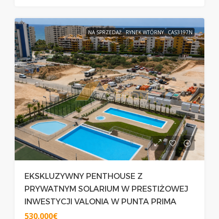
NA SPRZEDAŻ
RYNEK WTÓRNY
CAS3197N
EKSKLUZYWNY PENTHOUSE Z
PRYWATNYM SOLARIUM W PRESTIŻOWEJ
INWESTYCJI VALONIA W PUNTA PRIMA
530.000€