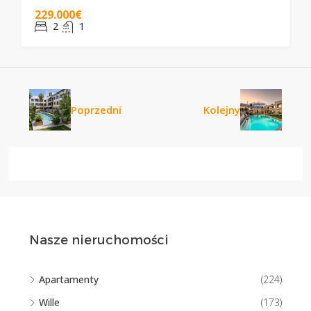
229.000€
2
1
Poprzedni
Kolejny
Nasze nieruchomości
Apartamenty
(224)
Wille
(173)