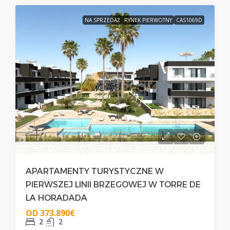
NA SPRZEDAŻ
RYNEK PIERWOTNY
CAS1069D
APARTAMENTY TURYSTYCZNE W
PIERWSZEJ LINII BRZEGOWEJ W TORRE DE
LA HORADADA
OD
373.890€
2
2