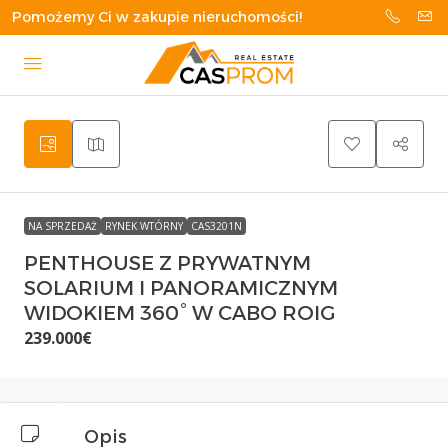
Pomożemy Ci w zakupie nieruchomości!
NA SPRZEDAŻ
RYNEK WTÓRNY
CAS3201N
PENTHOUSE Z PRYWATNYM
SOLARIUM I PANORAMICZNYM
WIDOKIEM 360° W CABO ROIG
239.000€
Opis