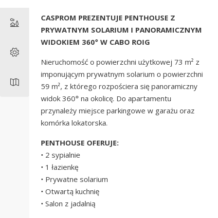
CASPROM PREZENTUJE PENTHOUSE Z
PRYWATNYM SOLARIUM I PANORAMICZNYM
WIDOKIEM 360° W CABO ROIG
Nieruchomość o powierzchni użytkowej 73 m² z
imponującym prywatnym solarium o powierzchni
59 m², z którego rozpościera się panoramiczny
widok 360° na okolicę. Do apartamentu
przynależy miejsce parkingowe w garażu oraz
komórka lokatorska.
PENTHOUSE OFERUJE:
• 2 sypialnie
• 1 łazienkę
• Prywatne solarium
• Otwartą kuchnię
• Salon z jadalnią