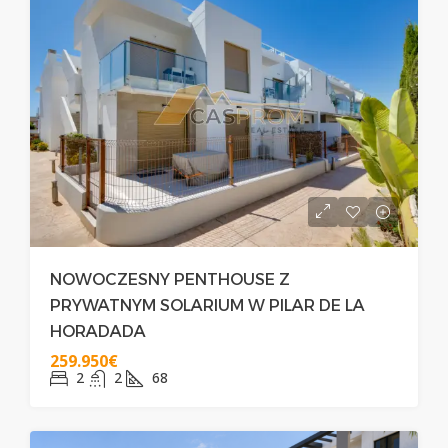
NOWOCZESNY PENTHOUSE Z
PRYWATNYM SOLARIUM W PILAR DE LA
HORADADA
259.950€
2
2
68