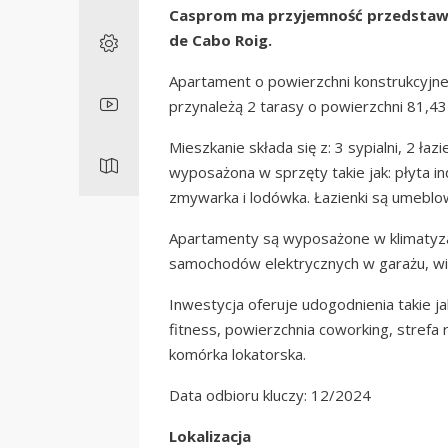
Casprom ma przyjemność przedstaw
de Cabo Roig.
Apartament o powierzchni konstrukcyjne
przynależą 2 tarasy o powierzchni 81,
Mieszkanie składa się z: 3 sypialni, 2 ła
wyposażona w sprzęty takie jak: płyta i
zmywarka i lodówka. Łazienki są umebl
Apartamenty są wyposażone w klimatyza
samochodów elektrycznych w garażu, wi
Inwestycja oferuje udogodnienia takie jak
fitness, powierzchnia coworking, strefa
komórka lokatorska.
Data odbioru kluczy: 12/2024
Lokalizacja