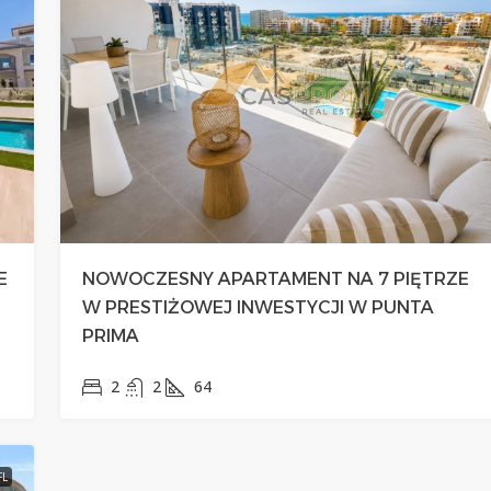
E
NOWOCZESNY APARTAMENT NA 7 PIĘTRZE
W PRESTIŻOWEJ INWESTYCJI W PUNTA
PRIMA
2
2
64
FL