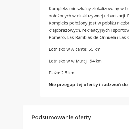
Kompleks mieszkalny zlokalizowany w L
położonych w ekskluzywnej urbanizacji. D
Kompleks położony jest w pobliżu niezbę
krajobrazowych, rekreacyjnych i sportowy
Romero, Las Ramblas de Orihuela i Las C
Lotnisko w Alicante: 55 km
Lotnisko w w Murcji: 54 km
Plaża: 2,5 km
Nie przegap tej oferty i zadzwoń do 
Podsumowanie oferty