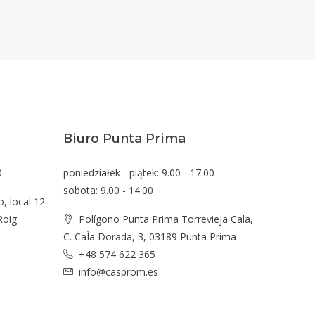
Biuro Punta Prima
0
poniedziałek - piątek: 9.00 - 17.00
sobota: 9.00 - 14.00
o, local 12
Roig
Polígono Punta Prima Torrevieja Cala,
C. CaÌa Dorada, 3, 03189 Punta Prima
+48 574 622 365
info@casprom.es