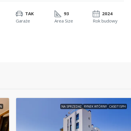
TAK
93
2024
Garaże
Area Size
Rok budowy
3N
NA SPRZEDAŻ
RYNEK WTÓRNY
CAS071SPH