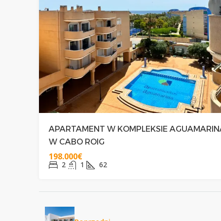
APARTAMENT W KOMPLEKSIE AGUAMARIN
W CABO ROIG
198.000€
2
1
62