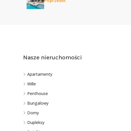
Poprzedni
Nasze nieruchomości
Apartamenty
Wille
Penthouse
Bungalowy
Domy
Dupleksy