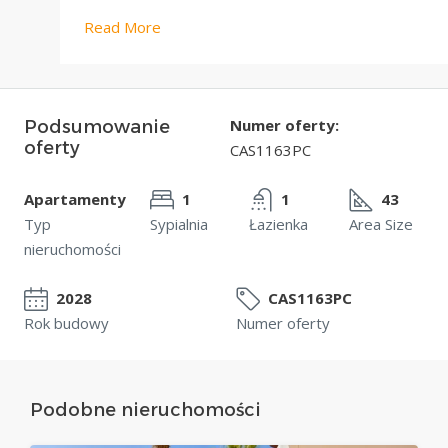
Read More
Numer oferty:
Podsumowanie
oferty
CAS1163PC
Apartamenty
1
1
43
Typ
Sypialnia
Łazienka
Area Size
nieruchomości
2028
CAS1163PC
Rok budowy
Numer oferty
Podobne nieruchomości