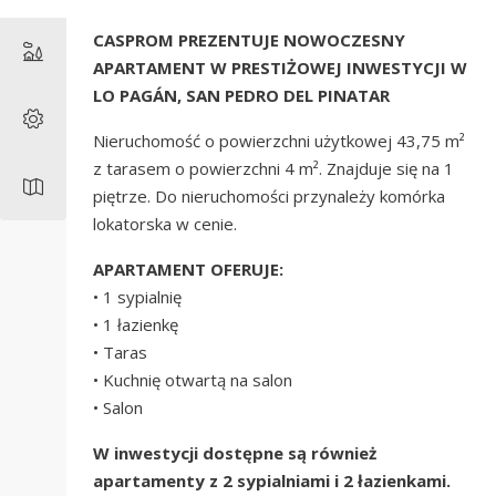
CASPROM PREZENTUJE NOWOCZESNY
APARTAMENT W PRESTIŻOWEJ INWESTYCJI W
LO PAGÁN, SAN PEDRO DEL PINATAR
Nieruchomość o powierzchni użytkowej 43,75 m²
z tarasem o powierzchni 4 m². Znajduje się na 1
piętrze. Do nieruchomości przynależy komórka
lokatorska w cenie.
APARTAMENT OFERUJE:
• 1 sypialnię
• 1 łazienkę
• Taras
• Kuchnię otwartą na salon
• Salon
W inwestycji dostępne są również
apartamenty z 2 sypialniami i 2 łazienkami.