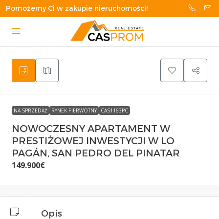
Pomożemy Ci w zakupie nieruchomości!
NA SPRZEDAŻ
RYNEK PIERWOTNY
CAS1163PC
NOWOCZESNY APARTAMENT W
PRESTIŻOWEJ INWESTYCJI W LO
PAGÁN, SAN PEDRO DEL PINATAR
149.900€
Opis