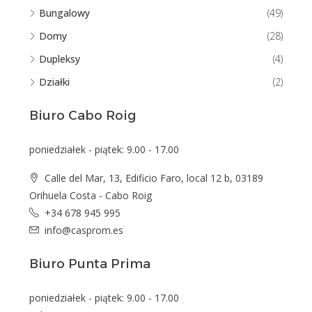
Bungalowy
(49)
Domy
(28)
Dupleksy
(4)
Działki
(2)
Biuro Cabo Roig
poniedziałek - piątek: 9.00 - 17.00
Calle del Mar, 13, Edificio Faro, local 12 b, 03189
Orihuela Costa - Cabo Roig
+34 678 945 995
info@casprom.es
Biuro Punta Prima
poniedziałek - piątek: 9.00 - 17.00