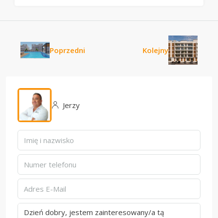
Poprzedni
Kolejny
Jerzy