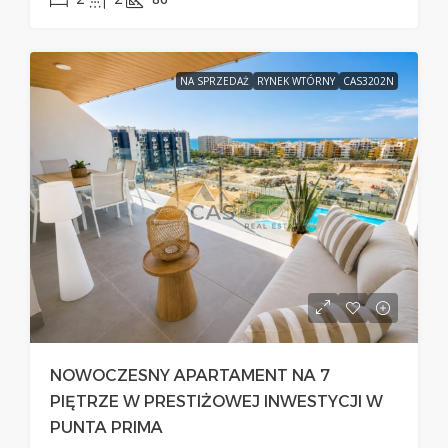
NA SPRZEDAŻ
RYNEK WTÓRNY
CAS3202N
NOWOCZESNY APARTAMENT NA 7
PIĘTRZE W PRESTIŻOWEJ INWESTYCJI W
PUNTA PRIMA