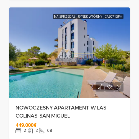
NA SPRZEDAŻ
RYNEK WTÓRNY
CAS071SPH
NOWOCZESNY APARTAMENT W LAS
COLINAS-SAN MIGUEL
449.000€
2
2
68