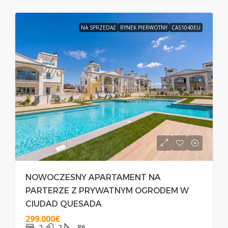
NA SPRZEDAŻ
RYNEK PIERWOTNY
CAS1040EU
NOWOCZESNY APARTAMENT NA
PARTERZE Z PRYWATNYM OGRODEM W
CIUDAD QUESADA
299.000€
2
2
86