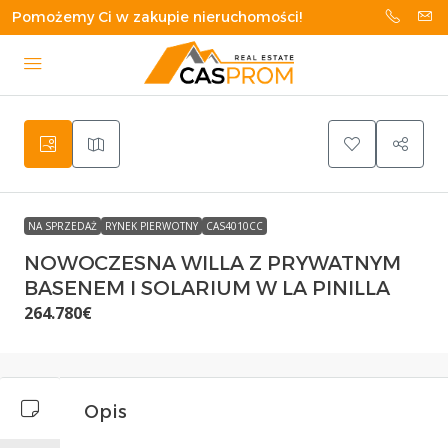
Pomożemy Ci w zakupie nieruchomości!
NA SPRZEDAŻ
RYNEK PIERWOTNY
CAS4010CC
NOWOCZESNA WILLA Z PRYWATNYM
BASENEM I SOLARIUM W LA PINILLA
264.780€
Opis