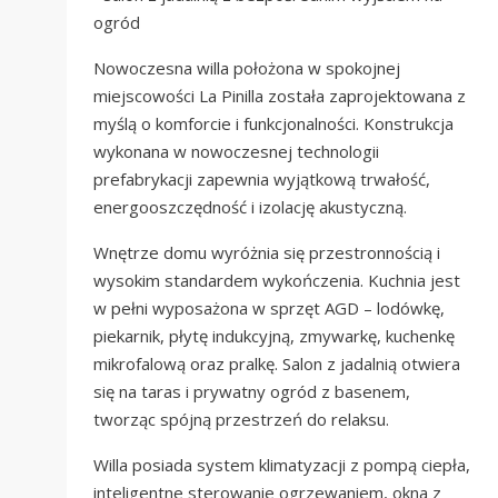
ogród
Nowoczesna willa położona w spokojnej
miejscowości La Pinilla została zaprojektowana z
myślą o komforcie i funkcjonalności. Konstrukcja
wykonana w nowoczesnej technologii
prefabrykacji zapewnia wyjątkową trwałość,
energooszczędność i izolację akustyczną.
Wnętrze domu wyróżnia się przestronnością i
wysokim standardem wykończenia. Kuchnia jest
w pełni wyposażona w sprzęt AGD – lodówkę,
piekarnik, płytę indukcyjną, zmywarkę, kuchenkę
mikrofalową oraz pralkę. Salon z jadalnią otwiera
się na taras i prywatny ogród z basenem,
tworząc spójną przestrzeń do relaksu.
Willa posiada system klimatyzacji z pompą ciepła,
inteligentne sterowanie ogrzewaniem, okna z