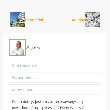
Poprzedni
Kolejny
Jerzy