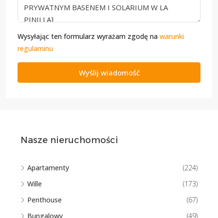
Wysyłając ten formularz wyrażam zgodę na
warunki
regulaminu
Wyślij wiadomość
Nasze nieruchomości
Apartamenty
(224)
Wille
(173)
Penthouse
(67)
Bungalowy
(49)