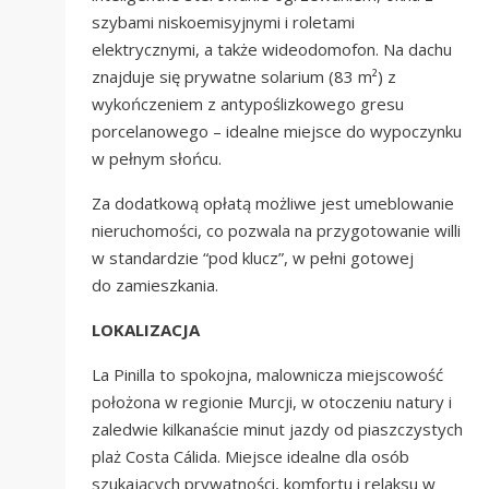
szybami niskoemisyjnymi i roletami
elektrycznymi, a także wideodomofon. Na dachu
znajduje się prywatne solarium (83 m²) z
wykończeniem z antypoślizkowego gresu
porcelanowego – idealne miejsce do wypoczynku
w pełnym słońcu.
Za dodatkową opłatą możliwe jest umeblowanie
nieruchomości, co pozwala na przygotowanie willi
w standardzie “pod klucz”, w pełni gotowej
do zamieszkania.
LOKALIZACJA
La Pinilla to spokojna, malownicza miejscowość
położona w regionie Murcji, w otoczeniu natury i
zaledwie kilkanaście minut jazdy od piaszczystych
plaż Costa Cálida. Miejsce idealne dla osób
szukających prywatności, komfortu i relaksu w