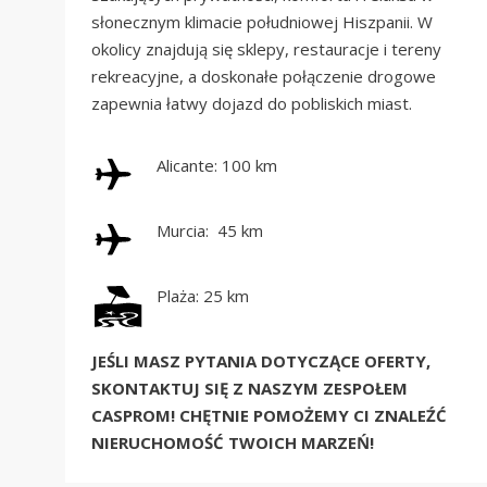
słonecznym klimacie południowej Hiszpanii. W
okolicy znajdują się sklepy, restauracje i tereny
rekreacyjne, a doskonałe połączenie drogowe
zapewnia łatwy dojazd do pobliskich miast.
Alicante: 100 km
Murcia: 45 km
Plaża: 25 km
JEŚLI MASZ PYTANIA DOTYCZĄCE OFERTY,
SKONTAKTUJ SIĘ Z NASZYM ZESPOŁEM
CASPROM! CHĘTNIE POMOŻEMY CI ZNALEŹĆ
NIERUCHOMOŚĆ TWOICH MARZEŃ!