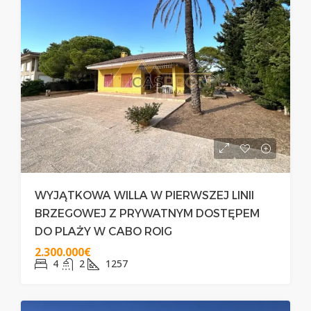
WYJĄTKOWA WILLA W PIERWSZEJ LINII
BRZEGOWEJ Z PRYWATNYM DOSTĘPEM
DO PLAŻY W CABO ROIG
2.300.000€
4
2
1257