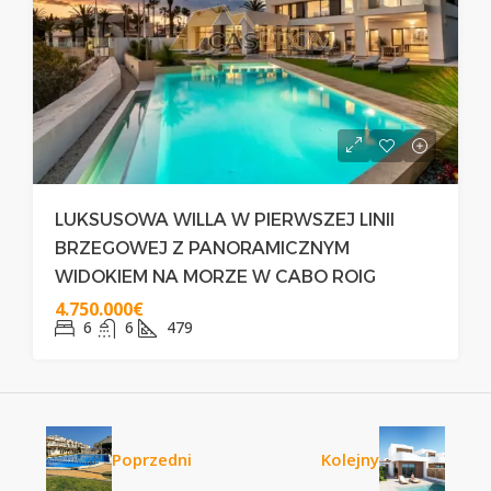
LUKSUSOWA WILLA W PIERWSZEJ LINII
BRZEGOWEJ Z PANORAMICZNYM
WIDOKIEM NA MORZE W CABO ROIG
4.750.000€
6
6
479
Poprzedni
Kolejny