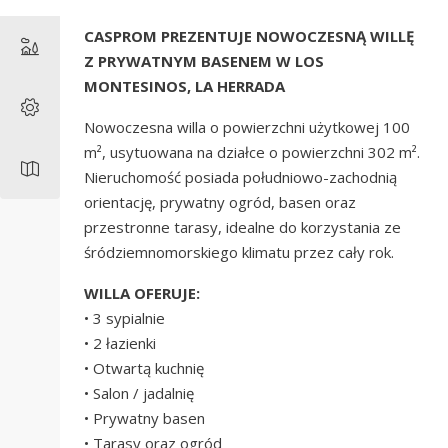
CASPROM PREZENTUJE NOWOCZESNĄ WILLĘ
Z PRYWATNYM BASENEM W LOS
MONTESINOS, LA HERRADA
Nowoczesna willa o powierzchni użytkowej 100
m², usytuowana na działce o powierzchni 302 m².
Nieruchomość posiada południowo-zachodnią
orientację, prywatny ogród, basen oraz
przestronne tarasy, idealne do korzystania ze
śródziemnomorskiego klimatu przez cały rok.
WILLA OFERUJE:
• 3 sypialnie
• 2 łazienki
• Otwartą kuchnię
• Salon / jadalnię
• Prywatny basen
• Tarasy oraz ogród