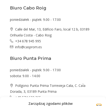
Biuro Cabo Roig
poniedziałek - piątek: 9.00 - 17.00
Calle del Mar, 13, Edificio Faro, local 12 b, 03189
Orihuela Costa - Cabo Roig
+34 678 945 995
info@casprom.es
Biuro Punta Prima
poniedziałek - piątek: 9.00 - 17.00
sobota: 9.00 - 14.00
Polígono Punta Prima Torrevieja Cala, C. CaÌa
Dorada, 3, 03189 Punta Prima
+48 574 622 365
info@casprom.es
Zarządzaj zgodami plików