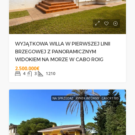
WYJĄTKOWA WILLA W PIERWSZEJ LINII
BRZEGOWEJ Z PANORAMICZNYM
WIDOKIEM NA MORZE W CABO ROIG
2.500.000€
4
3
1210
NA SPRZEDAŻ
RYNEK WTÓRNY
CASCR1185