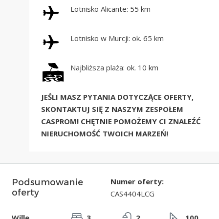
Lotnisko Alicante: 55 km
Lotnisko w Murcji: ok. 65 km
Najbliższa plaża: ok. 10 km
JEŚLI MASZ PYTANIA DOTYCZĄCE OFERTY,
SKONTAKTUJ SIĘ Z NASZYM ZESPOŁEM
CASPROM! CHĘTNIE POMOŻEMY CI ZNALEŹĆ
NIERUCHOMOŚĆ TWOICH MARZEŃ!
Numer oferty:
Podsumowanie
oferty
CAS4404LCG
Wille
3
2
100