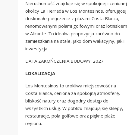
Nieruchomość znajduje się w spokojnej i cenionej
okolicy La Herrada w Los Montesinos, oferującej
doskonałe połączenie z plażami Costa Blanca,
renomowanymi polami golfowymi oraz lotniskiem
w Alicante. To idealna propozycja zarówno do
zamieszkania na stałe, jako dom wakacyjny, jak i
inwestycja.
DATA ZAKOŃCZENIA BUDOWY: 2027
LOKALIZACJA
Los Montesinos to urokliwa miejscowość na
Costa Blanca, ceniona za spokojną atmosferę,
bliskość natury oraz dogodny dostęp do
wszystkich usług. W pobliżu znajdują się sklepy,
restauracje, pola golfowe oraz piękne plaże
regionu.