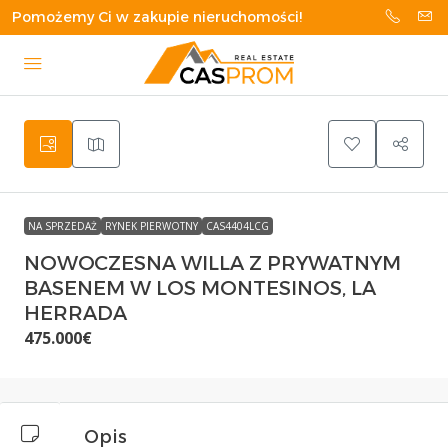
Pomożemy Ci w zakupie nieruchomości!
NA SPRZEDAŻ
RYNEK PIERWOTNY
CAS4404LCG
NOWOCZESNA WILLA Z PRYWATNYM
BASENEM W LOS MONTESINOS, LA
HERRADA
475.000€
Opis