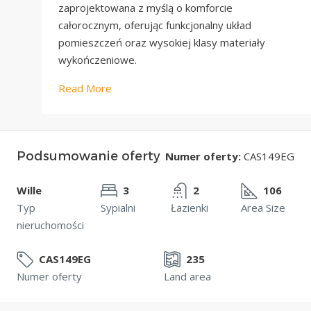
zaprojektowana z myślą o komforcie
całorocznym, oferując funkcjonalny układ
pomieszczeń oraz wysokiej klasy materiały
wykończeniowe.
Read More
Podsumowanie oferty
Numer oferty:
CAS149EG
Wille
3
2
106
Typ
Sypialni
Łazienki
Area Size
nieruchomości
CAS149EG
235
Numer oferty
Land area