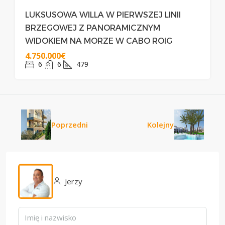
LUKSUSOWA WILLA W PIERWSZEJ LINII
BRZEGOWEJ Z PANORAMICZNYM
WIDOKIEM NA MORZE W CABO ROIG
4.750.000€
6
6
479
Poprzedni
Kolejny
Jerzy