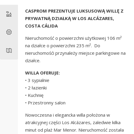
CASPROM PREZENTUJE LUKSUSOWĄ WILLĘ Z
PRYWATNĄ DZIAŁKĄ W LOS ALCÁZARES,
COSTA CÁLIDA
Nieruchomość o powierzchni użytkowej 106 m²
na działce o powierzchni 235 m². Do
nieruchomośći przynależy miejsce parkingowe na
działce.
WILLA OFERUJE:
• 3 sypialnie
• 2 łazienki
• Kuchnię
• Przestronny salon
Nowoczesna i elegancka willa położona w
atrakcyjnej części
Los Alcázares
, zaledwie kilka
minut od plaż Mar Menor. Nieruchomość została