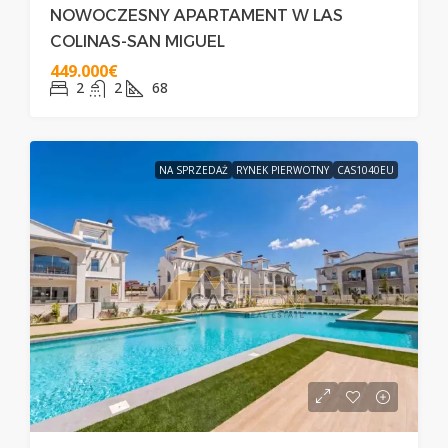
NOWOCZESNY APARTAMENT W LAS
COLINAS-SAN MIGUEL
449.000€
2
2
68
NA SPRZEDAŻ
RYNEK PIERWOTNY
CAS1040EU