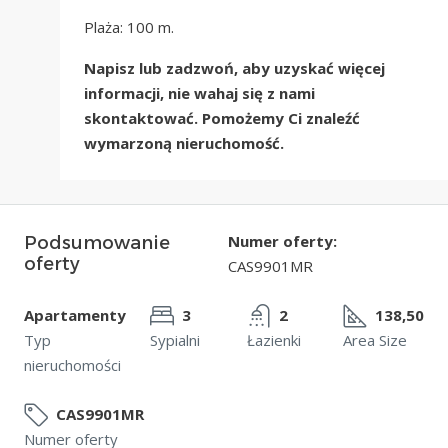
Plaża: 100 m.
Napisz lub zadzwoń, aby uzyskać więcej
informacji, nie wahaj się z nami
skontaktować. Pomożemy Ci znaleźć
wymarzoną nieruchomość.
Numer oferty:
Podsumowanie
oferty
CAS9901MR
Apartamenty
3
2
138,50
Typ
Sypialni
Łazienki
Area Size
nieruchomości
CAS9901MR
Numer oferty