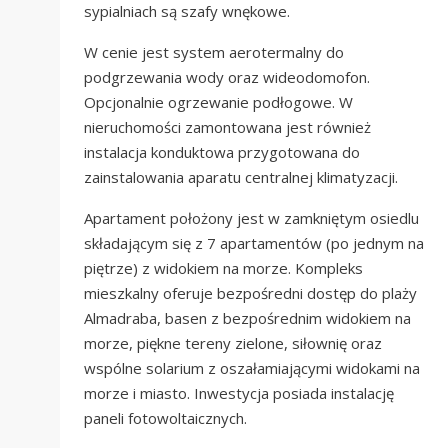
sypialniach są szafy wnękowe.
W cenie jest system aerotermalny do
podgrzewania wody oraz wideodomofon.
Opcjonalnie ogrzewanie podłogowe. W
nieruchomości zamontowana jest również
instalacja konduktowa przygotowana do
zainstalowania aparatu centralnej klimatyzacji.
Apartament położony jest w zamkniętym osiedlu
składającym się z 7 apartamentów (po jednym na
piętrze) z widokiem na morze. Kompleks
mieszkalny oferuje bezpośredni dostęp do plaży
Almadraba, basen z bezpośrednim widokiem na
morze, piękne tereny zielone, siłownię oraz
wspólne solarium z oszałamiającymi widokami na
morze i miasto. Inwestycja posiada instalację
paneli fotowoltaicznych.