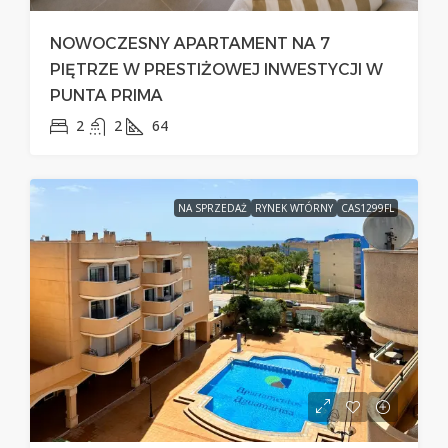
NOWOCZESNY APARTAMENT NA 7
PIĘTRZE W PRESTIŻOWEJ INWESTYCJI W
PUNTA PRIMA
2
2
64
NA SPRZEDAŻ
RYNEK WTÓRNY
CAS1299FL