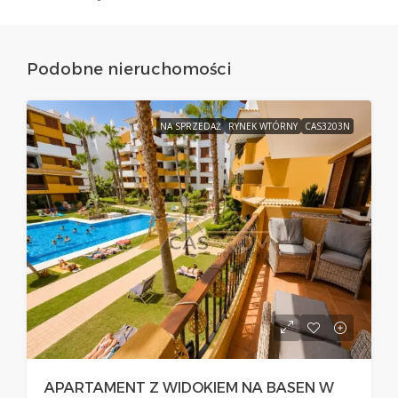
Podobne nieruchomości
NA SPRZEDAŻ
RYNEK WTÓRNY
CAS3203N
APARTAMENT Z WIDOKIEM NA BASEN W