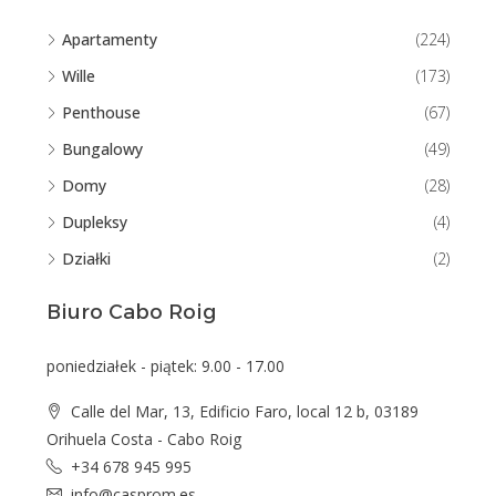
Apartamenty
(224)
Wille
(173)
Penthouse
(67)
Bungalowy
(49)
Domy
(28)
Dupleksy
(4)
Działki
(2)
Biuro Cabo Roig
poniedziałek - piątek: 9.00 - 17.00
Calle del Mar, 13, Edificio Faro, local 12 b, 03189
Orihuela Costa - Cabo Roig
+34 678 945 995
info@casprom.es