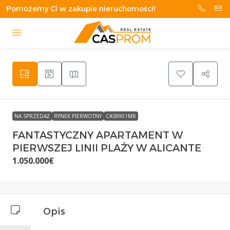
Pomożemy Ci w zakupie nieruchomości!
NA SPRZEDAŻ
RYNEK PIERWOTNY
CAS9901MR
FANTASTYCZNY APARTAMENT W
PIERWSZEJ LINII PLAŻY W ALICANTE
1.050.000€
Opis