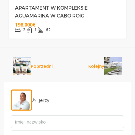
APARTAMENT W KOMPLEKSIE
AGUAMARINA W CABO ROIG
198.000€
2
1
62
Poprzedni
Kolejny
Jerzy