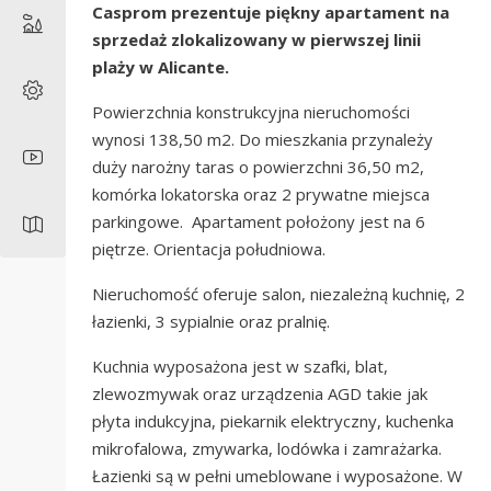
Casprom prezentuje piękny apartament na
sprzedaż zlokalizowany w pierwszej linii
plaży w Alicante.
Powierzchnia konstrukcyjna nieruchomości
wynosi 138,50 m2. Do mieszkania przynależy
duży narożny taras o powierzchni 36,50 m2,
komórka lokatorska oraz 2 prywatne miejsca
parkingowe. Apartament położony jest na 6
piętrze. Orientacja południowa.
Nieruchomość oferuje salon, niezależną kuchnię, 2
łazienki, 3 sypialnie oraz pralnię.
Kuchnia wyposażona jest w szafki, blat,
zlewozmywak oraz urządzenia AGD takie jak
płyta indukcyjna, piekarnik elektryczny, kuchenka
mikrofalowa, zmywarka, lodówka i zamrażarka.
Łazienki są w pełni umeblowane i wyposażone. W