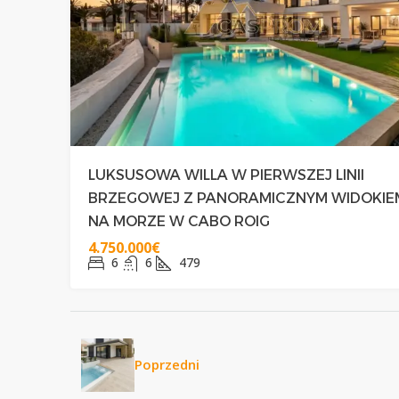
LUKSUSOWA WILLA W PIERWSZEJ LINII
BRZEGOWEJ Z PANORAMICZNYM WIDOKIE
NA MORZE W CABO ROIG
4.750.000€
6
6
479
Poprzedni