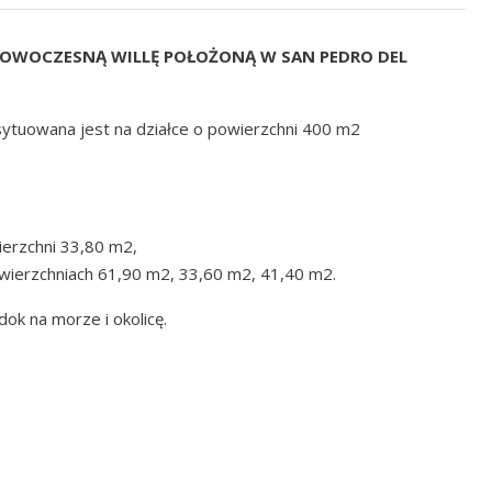
NOWOCZESNĄ WILLĘ POŁOŻONĄ W SAN PEDRO DEL
sytuowana jest na działce o powierzchni 400 m2
ierzchni 33,80 m2,
owierzchniach 61,90 m2, 33,60 m2, 41,40 m2.
dok na morze i okolicę.