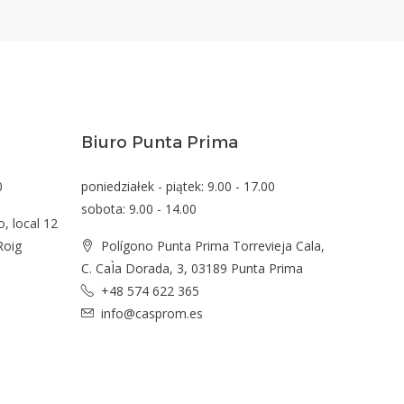
Biuro Punta Prima
0
poniedziałek - piątek: 9.00 - 17.00
sobota: 9.00 - 14.00
o, local 12
Roig
Polígono Punta Prima Torrevieja Cala,
C. CaÌa Dorada, 3, 03189 Punta Prima
+48 574 622 365
info@casprom.es