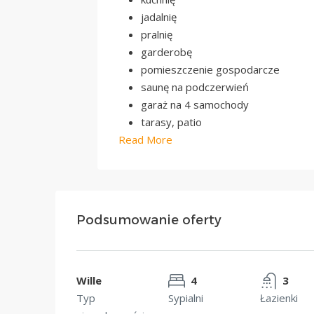
jadalnię
pralnię
garderobę
pomieszczenie gospodarcze
saunę na podczerwień
garaż na 4 samochody
tarasy, patio
Read More
Podsumowanie oferty
Wille
4
3
Typ
Sypialni
Łazienki