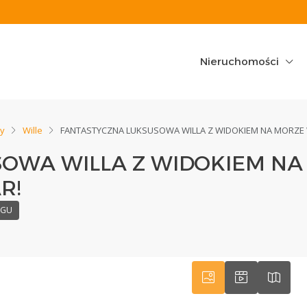
Nieruchomości
ny
Wille
FANTASTYCZNA LUKSUSOWA WILLA Z WIDOKIEM NA MORZE 
SOWA WILLA Z WIDOKIEM N
R!
8GU