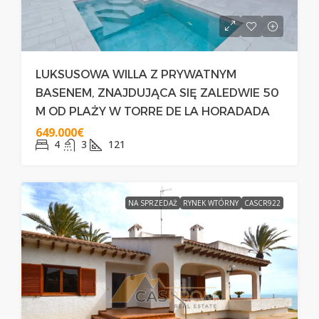
LUKSUSOWA WILLA Z PRYWATNYM
BASENEM, ZNAJDUJĄCA SIĘ ZALEDWIE 50
M OD PLAŻY W TORRE DE LA HORADADA
649.000€
4
3
121
NA SPRZEDAŻ
RYNEK WTÓRNY
CASCR922