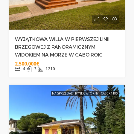
WYJĄTKOWA WILLA W PIERWSZEJ LINII
BRZEGOWEJ Z PANORAMICZNYM
WIDOKIEM NA MORZE W CABO ROIG
2.500.000€
4
3
1210
NA SPRZEDAŻ
RYNEK WTÓRNY
CASCR1185