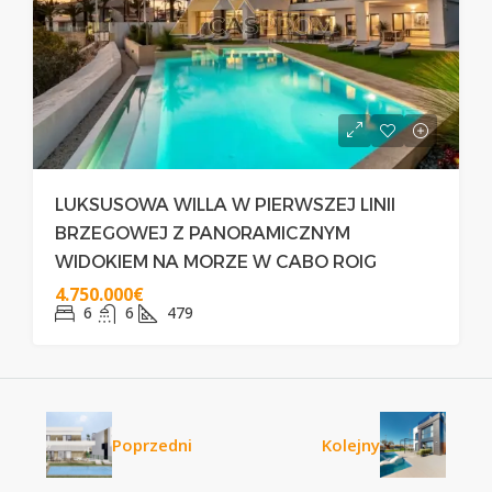
LUKSUSOWA WILLA W PIERWSZEJ LINII
BRZEGOWEJ Z PANORAMICZNYM
WIDOKIEM NA MORZE W CABO ROIG
4.750.000€
6
6
479
Poprzedni
Kolejny