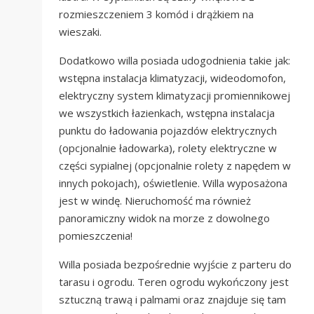
rozmieszczeniem 3 komód i drążkiem na
wieszaki.
Dodatkowo willa posiada udogodnienia takie jak:
wstępna instalacja klimatyzacji, wideodomofon,
elektryczny system klimatyzacji promiennikowej
we wszystkich łazienkach, wstępna instalacja
punktu do ładowania pojazdów elektrycznych
(opcjonalnie ładowarka), rolety elektryczne w
części sypialnej (opcjonalnie rolety z napędem w
innych pokojach), oświetlenie. Willa wyposażona
jest w windę. Nieruchomość ma również
panoramiczny widok na morze z dowolnego
pomieszczenia!
Willa posiada bezpośrednie wyjście z parteru do
tarasu i ogrodu. Teren ogrodu wykończony jest
sztuczną trawą i palmami oraz znajduje się tam