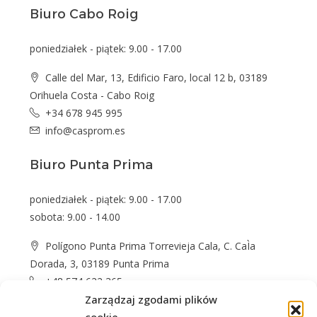
Biuro Cabo Roig
poniedziałek - piątek: 9.00 - 17.00
Calle del Mar, 13, Edificio Faro, local 12 b, 03189
Orihuela Costa - Cabo Roig
+34 678 945 995
info@casprom.es
Biuro Punta Prima
poniedziałek - piątek: 9.00 - 17.00
sobota: 9.00 - 14.00
Polígono Punta Prima Torrevieja Cala, C. CaÌa
Dorada, 3, 03189 Punta Prima
+48 574 622 365
info@casprom.es
Zarządzaj zgodami plików