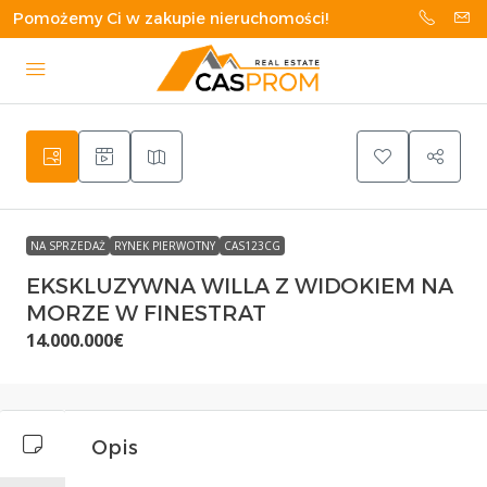
Pomożemy Ci w zakupie nieruchomości!
NA SPRZEDAŻ
RYNEK PIERWOTNY
CAS123CG
EKSKLUZYWNA WILLA Z WIDOKIEM NA
MORZE W FINESTRAT
14.000.000€
Opis