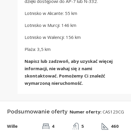
dzięki dostępowi do AP-7 lub N-332.
Lotnisko w Alicante: 55 km
Lotnisko w Murcji: 146 km
Lotnisko w Walencji: 156 km
Plaża: 3,5 km
Napisz lub zadzwoń, aby uzyskać więcej
informacji, nie wahaj się z nami
skontaktować. Pomożemy Ci znaleźć
wymarzoną nieruchomość.
Podsumowanie oferty
Numer oferty:
CAS123CG
Wille
4
5
460