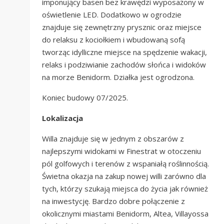
imponujący basen bez krawędzi wyposażony w
oświetlenie LED. Dodatkowo w ogrodzie
znajduje się zewnętrzny prysznic oraz miejsce
do relaksu z kociołkiem i wbudowaną sofą
tworząc idylliczne miejsce na spędzenie wakacji,
relaks i podziwianie zachodów słońca i widoków
na morze Benidorm. Działka jest ogrodzona.
Koniec budowy 07/2025.
Lokalizacja
Willa znajduje się w jednym z obszarów z
najlepszymi widokami w Finestrat w otoczeniu
pól golfowych i terenów z wspaniałą roślinnością.
Świetna okazja na zakup nowej willi zarówno dla
tych, którzy szukają miejsca do życia jak również
na inwestycję. Bardzo dobre połączenie z
okolicznymi miastami Benidorm, Altea, Villayossa