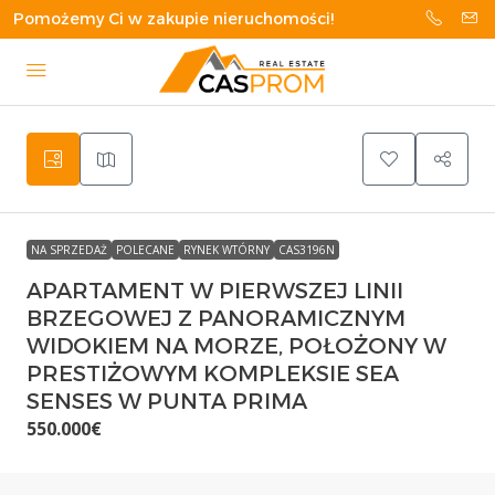
Pomożemy Ci w zakupie nieruchomości!
NA SPRZEDAŻ
POLECANE
RYNEK WTÓRNY
CAS3196N
APARTAMENT W PIERWSZEJ LINII
BRZEGOWEJ Z PANORAMICZNYM
WIDOKIEM NA MORZE, POŁOŻONY W
PRESTIŻOWYM KOMPLEKSIE SEA
SENSES W PUNTA PRIMA
550.000€