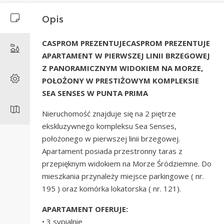
Opis
CASPROM PREZENTUJECASPROM PREZENTUJE
APARTAMENT W PIERWSZEJ LINII BRZEGOWEJ
Z PANORAMICZNYM WIDOKIEM NA MORZE,
POŁOŻONY W PRESTIŻOWYM KOMPLEKSIE
SEA SENSES W PUNTA PRIMA
Nieruchomość znajduje się na 2 piętrze
ekskluzywnego kompleksu Sea Senses,
położonego w pierwszej linii brzegowej.
Apartament posiada przestronny taras z
przepięknym widokiem na Morze Śródziemne. Do
mieszkania przynależy miejsce parkingowe ( nr.
195 ) oraz komórka lokatorska ( nr. 121).
APARTAMENT OFERUJE:
• 3 sypialnie