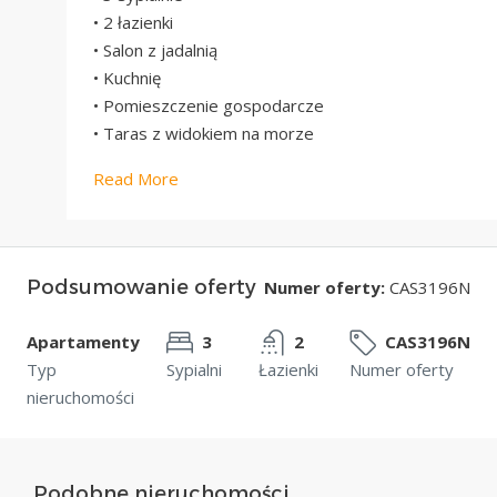
• 2 łazienki
• Salon z jadalnią
• Kuchnię
• Pomieszczenie gospodarcze
• Taras z widokiem na morze
Read More
Podsumowanie oferty
Numer oferty:
CAS3196N
Apartamenty
3
2
CAS3196N
Typ
Sypialni
Łazienki
Numer oferty
nieruchomości
Podobne nieruchomości