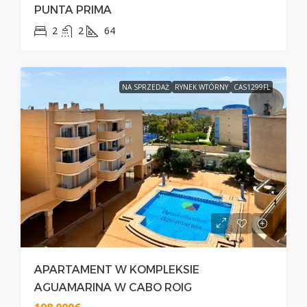
PUNTA PRIMA
2
2
64
NA SPRZEDAŻ
RYNEK WTÓRNY
CAS1299FL
APARTAMENT W KOMPLEKSIE
AGUAMARINA W CABO ROIG