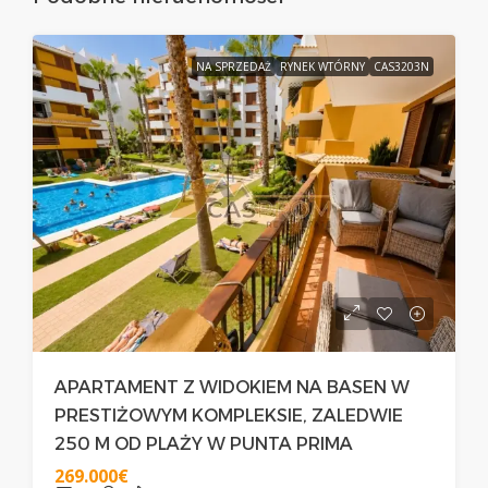
NA SPRZEDAŻ
RYNEK WTÓRNY
CAS3203N
APARTAMENT Z WIDOKIEM NA BASEN W
PRESTIŻOWYM KOMPLEKSIE, ZALEDWIE
250 M OD PLAŻY W PUNTA PRIMA
269.000€