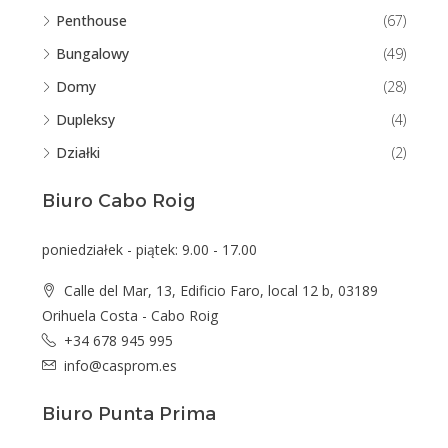
Penthouse
(67)
Bungalowy
(49)
Domy
(28)
Dupleksy
(4)
Działki
(2)
Biuro Cabo Roig
poniedziałek - piątek: 9.00 - 17.00
Calle del Mar, 13, Edificio Faro, local 12 b, 03189
Orihuela Costa - Cabo Roig
+34 678 945 995
info@casprom.es
Biuro Punta Prima