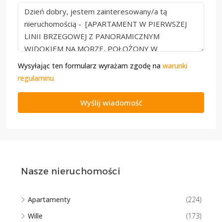
Wysyłając ten formularz wyrażam zgodę na
warunki
regulaminu
Wyślij wiadomość
Nasze nieruchomości
Apartamenty
(224)
Wille
(173)