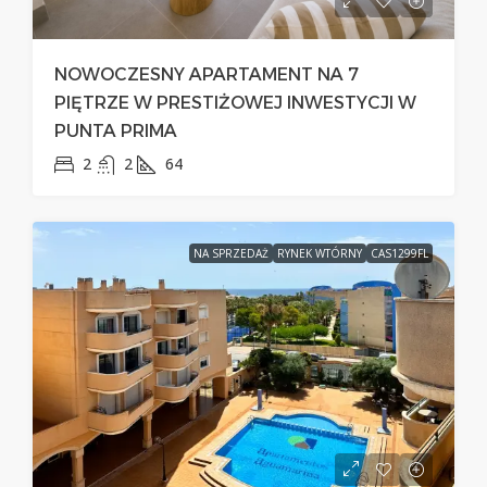
NOWOCZESNY APARTAMENT NA 7
PIĘTRZE W PRESTIŻOWEJ INWESTYCJI W
PUNTA PRIMA
2
2
64
NA SPRZEDAŻ
RYNEK WTÓRNY
CAS1299FL