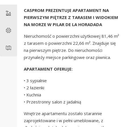
CASPROM PREZENTUJE APARTAMENT NA
PIERWSZYM PIĘTRZE Z TARASEM I WIDOKIEM
NA MORZE W PILAR DE LA HORADADA
Nieruchomość o powierzchni użytkowej 81,46 m²
z tarasem o powierzchni 22,66 m². Znajduje się
na pierwszym piętrze. Do nieruchomości
przynależy miejsce parkingowe oraz piwnica.
APARTAMENT OFERUJE:
• 3 sypialnie
• 2 łazienki
• Kuchnia
• Przestronny salon z jadalnią
Wnętrze apartamentu zostało starannie
zaprojektowane i w pełni umeblowane, z