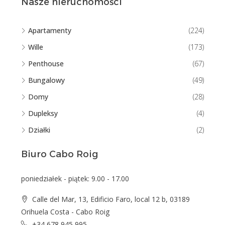
Nasze nieruchomości
Apartamenty
(224)
Wille
(173)
Penthouse
(67)
Bungalowy
(49)
Domy
(28)
Dupleksy
(4)
Działki
(2)
Biuro Cabo Roig
poniedziałek - piątek: 9.00 - 17.00
Calle del Mar, 13, Edificio Faro, local 12 b, 03189
Orihuela Costa - Cabo Roig
+34 678 945 995