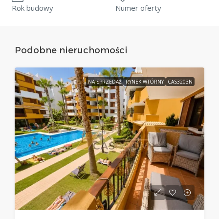
Rok budowy
Numer oferty
Podobne nieruchomości
NA SPRZEDAŻ
RYNEK WTÓRNY
CAS3203N