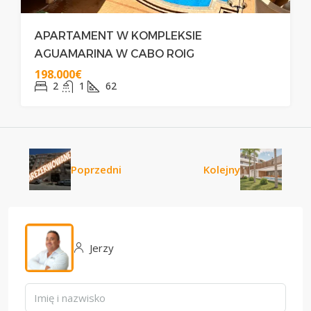
APARTAMENT W KOMPLEKSIE
AGUAMARINA W CABO ROIG
198.000€
2
1
62
Poprzedni
Kolejny
Jerzy