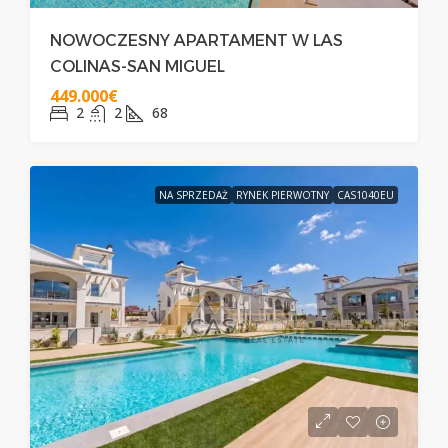
NOWOCZESNY APARTAMENT W LAS
COLINAS-SAN MIGUEL
449.000€
2
2
68
NA SPRZEDAŻ
RYNEK PIERWOTNY
CAS1040EU