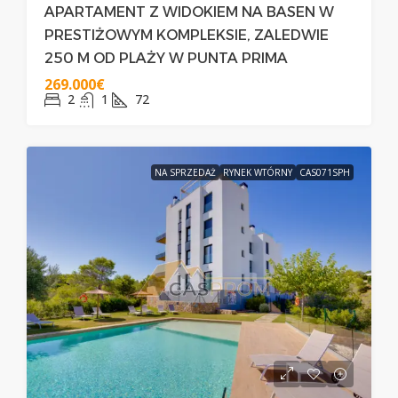
APARTAMENT Z WIDOKIEM NA BASEN W
PRESTIŻOWYM KOMPLEKSIE, ZALEDWIE
250 M OD PLAŻY W PUNTA PRIMA
269.000€
2
1
72
NA SPRZEDAŻ
RYNEK WTÓRNY
CAS071SPH