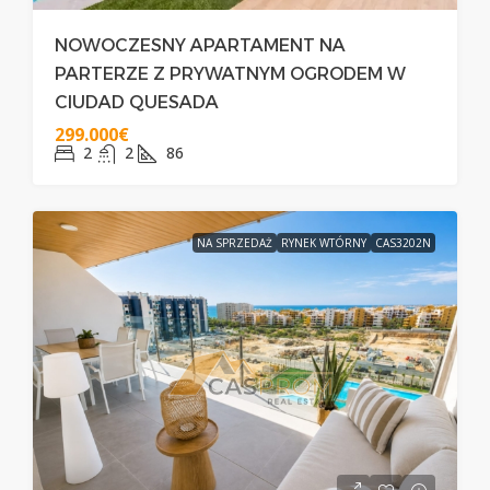
NOWOCZESNY APARTAMENT NA
PARTERZE Z PRYWATNYM OGRODEM W
CIUDAD QUESADA
299.000€
2
2
86
NA SPRZEDAŻ
RYNEK WTÓRNY
CAS3202N