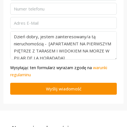
Wysyłając ten formularz wyrażam zgodę na
warunki
regulaminu
Wyślij wiadomość