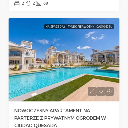
2
2
68
NA SPRZEDAŻ
RYNEK PIERWOTNY
CAS1040EU
NOWOCZESNY APARTAMENT NA
PARTERZE Z PRYWATNYM OGRODEM W
CIUDAD QUESADA