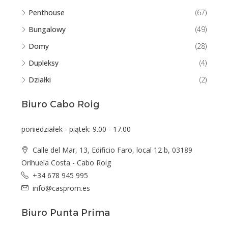
Penthouse
(67)
Bungalowy
(49)
Domy
(28)
Dupleksy
(4)
Działki
(2)
Biuro Cabo Roig
poniedziałek - piątek: 9.00 - 17.00
Calle del Mar, 13, Edificio Faro, local 12 b, 03189
Orihuela Costa - Cabo Roig
+34 678 945 995
info@casprom.es
Biuro Punta Prima