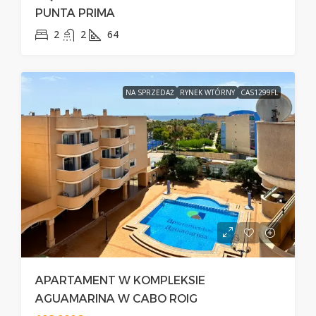
PUNTA PRIMA
2
2
64
NA SPRZEDAŻ
RYNEK WTÓRNY
CAS1299FL
APARTAMENT W KOMPLEKSIE
AGUAMARINA W CABO ROIG