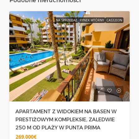
Podobne nieruchomości
NA SPRZEDAŻ
RYNEK WTÓRNY
CAS3203N
APARTAMENT Z WIDOKIEM NA BASEN W
PRESTIŻOWYM KOMPLEKSIE, ZALEDWIE
250 M OD PLAŻY W PUNTA PRIMA
269.000€