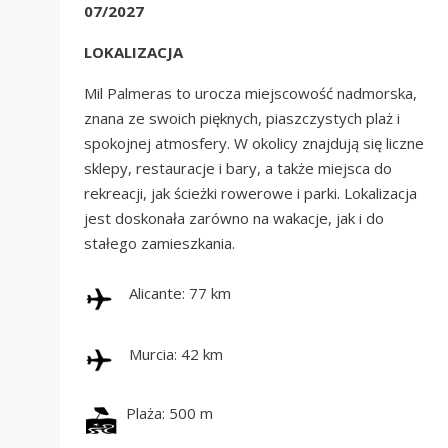
07/2027
LOKALIZACJA
Mil Palmeras to urocza miejscowość nadmorska,
znana ze swoich pięknych, piaszczystych plaż i
spokojnej atmosfery. W okolicy znajdują się liczne
sklepy, restauracje i bary, a także miejsca do
rekreacji, jak ścieżki rowerowe i parki. Lokalizacja
jest doskonała zarówno na wakacje, jak i do
stałego zamieszkania.
Alicante: 77 km
Murcia: 42 km
Plaża: 500 m