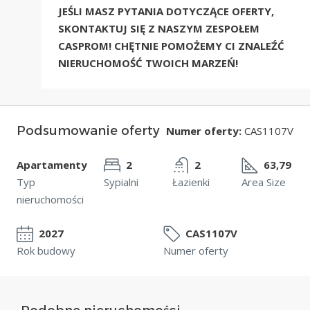
JEŚLI MASZ PYTANIA DOTYCZĄCE OFERTY,
SKONTAKTUJ SIĘ Z NASZYM ZESPOŁEM
CASPROM! CHĘTNIE POMOŻEMY CI ZNALEŹĆ
NIERUCHOMOŚĆ TWOICH MARZEŃ!
Podsumowanie oferty
Numer oferty:
CAS1107V
Apartamenty
2
2
63,79
Typ
Sypialni
Łazienki
Area Size
nieruchomości
2027
CAS1107V
Rok budowy
Numer oferty