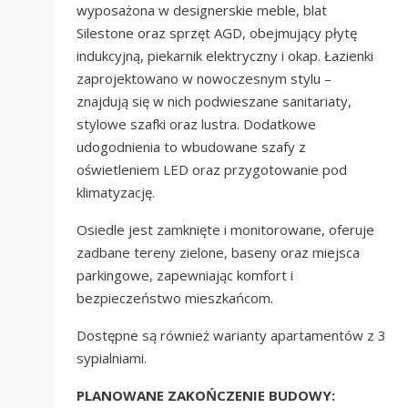
wyposażona w designerskie meble, blat
Silestone oraz sprzęt AGD, obejmujący płytę
indukcyjną, piekarnik elektryczny i okap. Łazienki
zaprojektowano w nowoczesnym stylu –
znajdują się w nich podwieszane sanitariaty,
stylowe szafki oraz lustra. Dodatkowe
udogodnienia to wbudowane szafy z
oświetleniem LED oraz przygotowanie pod
klimatyzację.
Osiedle jest zamknięte i monitorowane, oferuje
zadbane tereny zielone, baseny oraz miejsca
parkingowe, zapewniając komfort i
bezpieczeństwo mieszkańcom.
Dostępne są również warianty apartamentów z 3
sypialniami.
PLANOWANE ZAKOŃCZENIE BUDOWY: