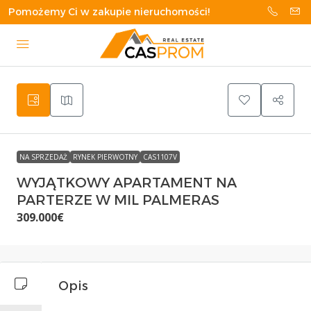
Pomożemy Ci w zakupie nieruchomości!
NA SPRZEDAŻ
RYNEK PIERWOTNY
CAS1107V
WYJĄTKOWY APARTAMENT NA
PARTERZE W MIL PALMERAS
309.000€
Opis