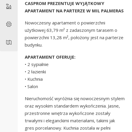
CASPROM PREZENTUJE WYJĄTKOWY
APARTAMENT NA PARTERZE W
MIL PALMERAS
Nowoczesny apartament o powierzchni
użytkowej 63,79 m² z zadaszonym tarasem o
powierzchni 13,28 m², położony jest na parterze
budynku.
APARTAMENT OFERUJE:
• 2 sypialnie
• 2 łazienki
• Kuchnia
• Salon
Nieruchomość wyróżnia się nowoczesnym stylem
oraz wysokim standardem wykończenia. Jasne,
przestronne wnętrza wykończone zostały
trwałymi i eleganckimi materiałami, takimi jak
gres porcelanowy. Kuchnia została w pełni