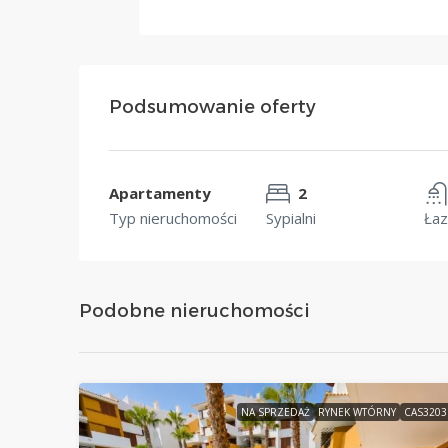
Podsumowanie oferty
Apartamenty
2
Typ nieruchomości
Sypialni
Łaz
Podobne nieruchomości
NA SPRZEDAŻ
RYNEK WTÓRNY
CAS320