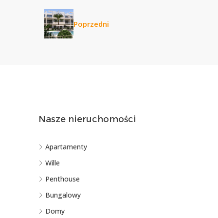
Poprzedni
Nasze nieruchomości
Apartamenty
Wille
Penthouse
Bungalowy
Domy