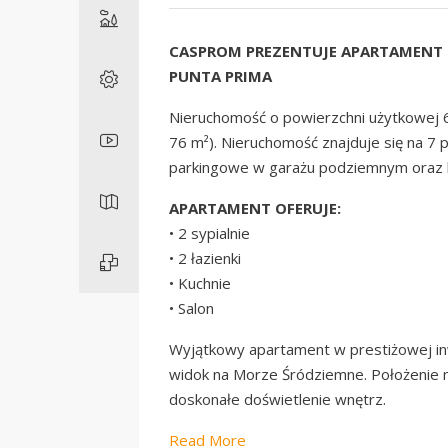
CASPROM PREZENTUJE APARTAMENT 
PUNTA PRIMA
Nieruchomość o powierzchni użytkowej 6
76 m²). Nieruchomość znajduje się na 7 p
parkingowe w garażu podziemnym oraz 
APARTAMENT OFERUJE:
• 2 sypialnie
• 2 łazienki
• Kuchnie
• Salon
Wyjątkowy apartament w prestiżowej i
widok na Morze Śródziemne. Położenie 
doskonałe doświetlenie wnętrz.
Read More