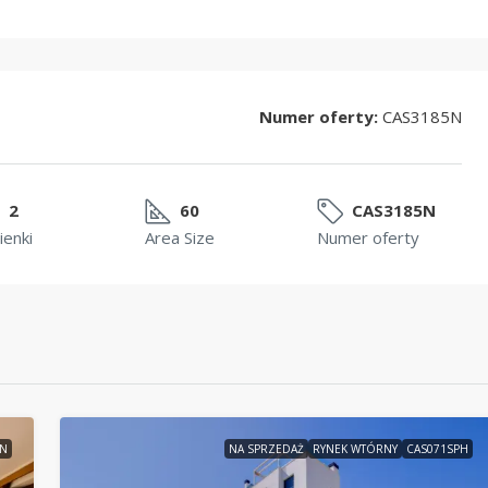
Numer oferty:
CAS3185N
2
60
CAS3185N
ienki
Area Size
Numer oferty
3N
NA SPRZEDAŻ
RYNEK WTÓRNY
CAS071SPH