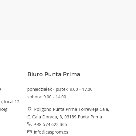
Biuro Punta Prima
0
poniedziałek - piątek: 9.00 - 17.00
sobota: 9.00 - 14.00
o, local 12
Roig
Polígono Punta Prima Torrevieja Cala,
C. CaÌa Dorada, 3, 03189 Punta Prima
+48 574 622 365
info@casprom.es