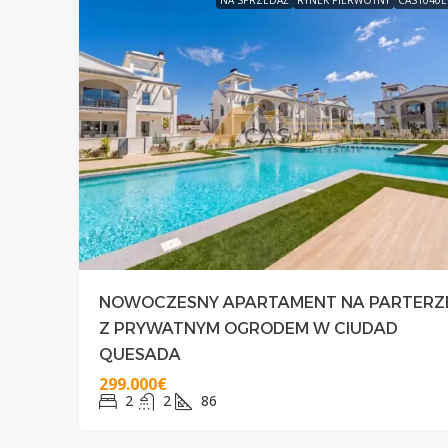
NOWOCZESNY APARTAMENT NA PARTERZ
Z PRYWATNYM OGRODEM W CIUDAD
QUESADA
299.000€
2
2
86