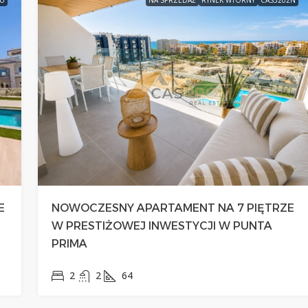
E
NOWOCZESNY APARTAMENT NA 7 PIĘTRZE
W PRESTIŻOWEJ INWESTYCJI W PUNTA
PRIMA
2
2
64