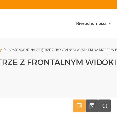
Nieruchomości
y
APARTAMENT NA 7 PIĘTRZE Z FRONTALNYM WIDOKIEM NA MORZE W 
TRZE Z FRONTALNYM WIDOK