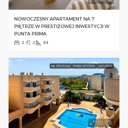
NOWOCZESNY APARTAMENT NA 7
PIĘTRZE W PRESTIŻOWEJ INWESTYCJI W
PUNTA PRIMA
2
2
64
NA SPRZEDAŻ
RYNEK WTÓRNY
CAS1299FL