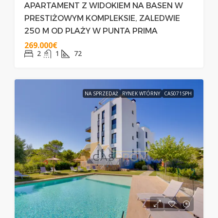
APARTAMENT Z WIDOKIEM NA BASEN W
PRESTIŻOWYM KOMPLEKSIE, ZALEDWIE
250 M OD PLAŻY W PUNTA PRIMA
269.000€
2
1
72
NA SPRZEDAŻ
RYNEK WTÓRNY
CAS071SPH