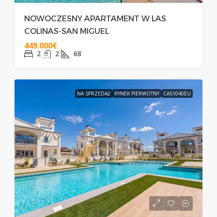
NOWOCZESNY APARTAMENT W LAS
COLINAS-SAN MIGUEL
449.000€
2
2
68
NA SPRZEDAŻ
RYNEK PIERWOTNY
CAS1040EU