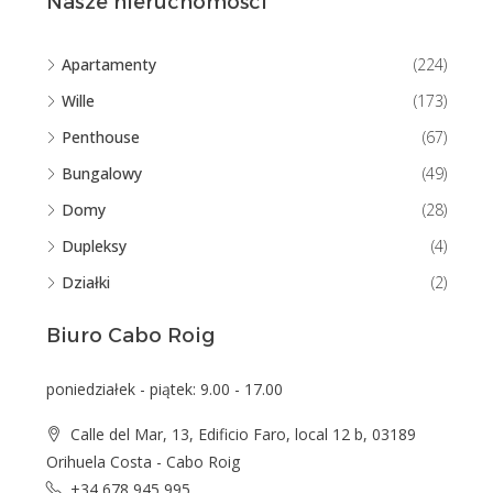
Nasze nieruchomości
Apartamenty
(224)
Wille
(173)
Penthouse
(67)
Bungalowy
(49)
Domy
(28)
Dupleksy
(4)
Działki
(2)
Biuro Cabo Roig
poniedziałek - piątek: 9.00 - 17.00
Calle del Mar, 13, Edificio Faro, local 12 b, 03189
Orihuela Costa - Cabo Roig
+34 678 945 995