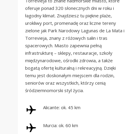
Torrevieja to znane nadmorskie miasto, które
oferuje ponad 320 słonecznych dni w roku i
łagodny klimat. Znajdziesz tu piękne plaże,
urokliwy port, promenadę oraz liczne tereny
zielone jak Park Narodowy Lagunas de La Mata i
Torrevieja, znany z różowych salin i tras
spacerowych. Miasto zapewnia pełną
infrastrukturę – sklepy, restauracje, szkoły
międzynarodowe, ośrodki zdrowia, a także
bogatą ofertę kulturalną i rekreacyjną. Dzięki
temu jest doskonałym miejscem dla rodzin,
seniorów oraz wszystkich, którzy cenią
śródziemnomorski styl życia.
Alicante: ok. 45 km
Murcia: ok. 60 km