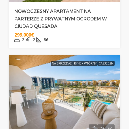
NOWOCZESNY APARTAMENT NA
PARTERZE Z PRYWATNYM OGRODEM W
CIUDAD QUESADA
299.000€
2
2
86
NA SPRZEDAŻ
RYNEK WTÓRNY
CAS3202N