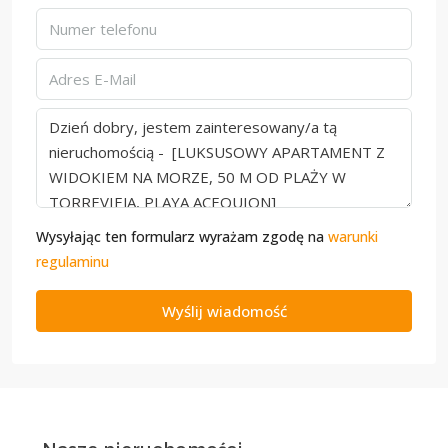
Wysyłając ten formularz wyrażam zgodę na
warunki
regulaminu
Wyślij wiadomość