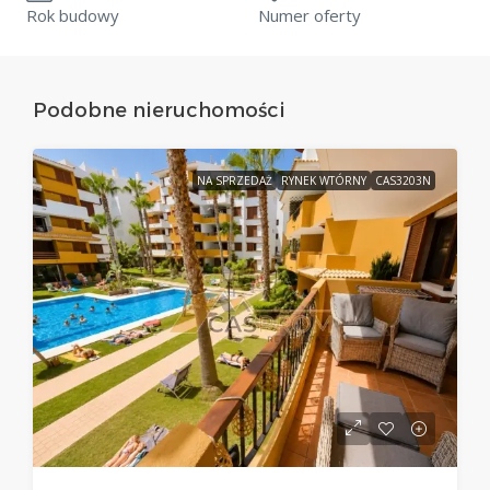
Rok budowy
Numer oferty
Podobne nieruchomości
NA SPRZEDAŻ
RYNEK WTÓRNY
CAS3203N