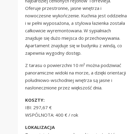
najbardziej cenionych rejonów Torrevieja.
Oferuje przestronne, jasne wnętrza i
nowoczesne wykończenie. Kuchnia jest oddzielna
i w pełni wyposażona, a stylowa łazienka została
całkowicie wyremontowana. W sypialniach
znajduje się dużo miejsca do przechowywania.
Apartament znajduje się w budynku z windą, co
zapewnia wygodny dostęp.
Z tarasu o powierzchni 10 m² można podziwiać
panoramiczne widoki na morze, a dzięki orientacji
południowo-wschodniej wnętrza są jasne i
nasłonecznione przez większość dnia.
KOSZTY:
IBI: 297,67 €
WSPÓLNOTA: 400 € / rok
LOKALIZACJA