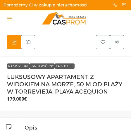
Pomożemy Ci w zakupie nieruchomości!
NA SPRZEDAŻ
RYNEK WTÓRNY
CAS5311STS
LUKSUSOWY APARTAMENT Z
WIDOKIEM NA MORZE, 50 M OD PLAŻY
W TORREVIEJA, PLAYA ACEQUION
179.000€
Opis