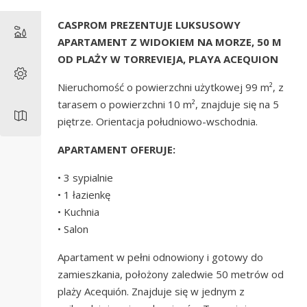
CASPROM PREZENTUJE LUKSUSOWY
APARTAMENT Z WIDOKIEM NA MORZE, 50 M
OD PLAŻY W TORREVIEJA, PLAYA ACEQUION
Nieruchomość o powierzchni użytkowej 99 m², z
tarasem o powierzchni 10 m², znajduje się na 5
piętrze. Orientacja południowo-wschodnia.
APARTAMENT OFERUJE:
• 3 sypialnie
• 1 łazienkę
• Kuchnia
• Salon
Apartament w pełni odnowiony i gotowy do
zamieszkania, położony zaledwie 50 metrów od
plaży Acequión. Znajduje się w jednym z