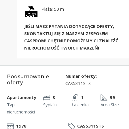
Plaża: 50 m
JEŚLI MASZ PYTANIA DOTYCZĄCE OFERTY,
SKONTAKTUJ SIĘ Z NASZYM ZESPOŁEM
CASPROM! CHĘTNIE POMOŻEMY CI ZNALEŹĆ
NIERUCHOMOŚĆ TWOICH MARZEŃ!
Numer oferty:
Podsumowanie
oferty
CAS5311STS
Apartamenty
3
1
99
Typ
Sypialni
Łazienka
Area Size
nieruchomości
1978
CAS5311STS