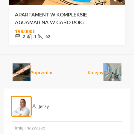
APARTAMENT W KOMPLEKSIE
AGUAMARINA W CABO ROIG
198.000€
2
1
62
Poprzedni
Kolejny
Jerzy