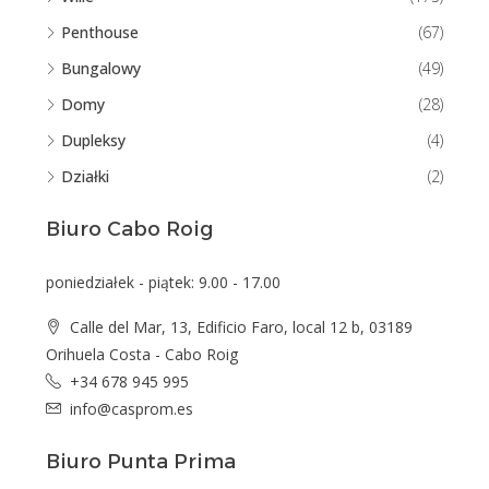
Penthouse
(67)
Bungalowy
(49)
Domy
(28)
Dupleksy
(4)
Działki
(2)
Biuro Cabo Roig
poniedziałek - piątek: 9.00 - 17.00
Calle del Mar, 13, Edificio Faro, local 12 b, 03189
Orihuela Costa - Cabo Roig
+34 678 945 995
info@casprom.es
Biuro Punta Prima