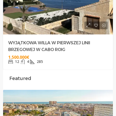
WYJĄTKOWA WILLA W PIERWSZEJ LINII
BRZEGOWEJ W CABO ROIG
1.500.000€
12
4
285
Featured