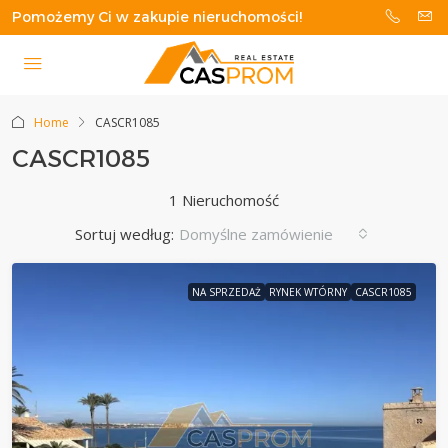
Pomożemy Ci w zakupie nieruchomości!
Home
CASCR1085
CASCR1085
1 Nieruchomość
Sortuj według:
Domyślne zamówienie
NA SPRZEDAŻ
RYNEK WTÓRNY
CASCR1085