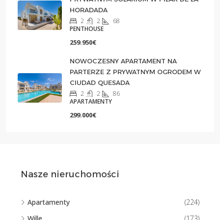
HORADADA
2
2
68
PENTHOUSE
259.950€
NOWOCZESNY APARTAMENT NA
PARTERZE Z PRYWATNYM OGRODEM W
CIUDAD QUESADA
2
2
86
APARTAMENTY
299.000€
Nasze nieruchomości
Apartamenty
(224)
Wille
(173)