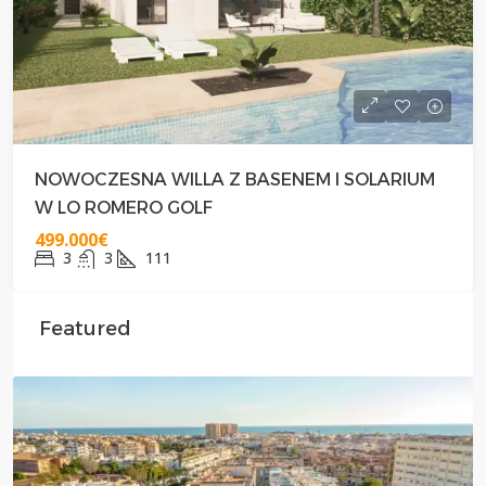
NOWOCZESNA WILLA Z BASENEM I SOLARIUM
W LO ROMERO GOLF
499.000€
3
3
111
Featured