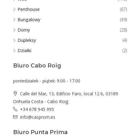
Penthouse
(67)
Bungalowy
(49)
Domy
(28)
Dupleksy
(4)
Działki
(2)
Biuro Cabo Roig
poniedziałek - piątek: 9.00 - 17.00
Calle del Mar, 13, Edificio Faro, local 12 b, 03189
Orihuela Costa - Cabo Roig
+34 678 945 995
info@casprom.es
Biuro Punta Prima