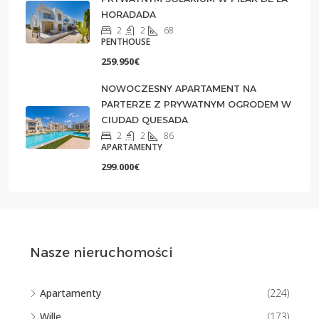
HORADADA
2
2
68
PENTHOUSE
259.950€
NOWOCZESNY APARTAMENT NA
PARTERZE Z PRYWATNYM OGRODEM W
CIUDAD QUESADA
2
2
86
APARTAMENTY
299.000€
Nasze nieruchomości
Apartamenty
(224)
Wille
(173)