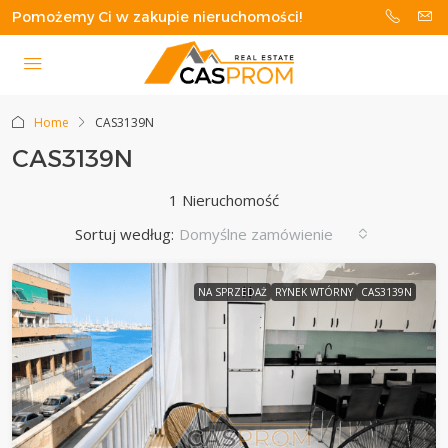
Pomożemy Ci w zakupie nieruchomości!
Home
CAS3139N
CAS3139N
1 Nieruchomość
Sortuj według:
Domyślne zamówienie
NA SPRZEDAŻ
RYNEK WTÓRNY
CAS3139N