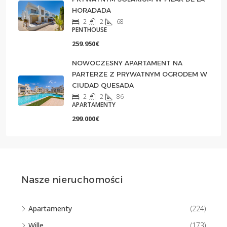
HORADADA
2
2
68
PENTHOUSE
259.950€
NOWOCZESNY APARTAMENT NA
PARTERZE Z PRYWATNYM OGRODEM W
CIUDAD QUESADA
2
2
86
APARTAMENTY
299.000€
Nasze nieruchomości
Apartamenty
(224)
Wille
(173)