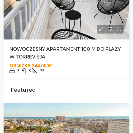
NOWOCZESNY APARTAMENT 100 M DO PLAŻY
W TORREVIEJA
OBNIŻKA
244.000€
3
3
73
Featured