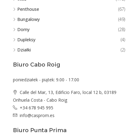
Penthouse
(67)
Bungalowy
(49)
Domy
(28)
Dupleksy
(4)
Działki
(2)
Biuro Cabo Roig
poniedziałek - piątek: 9.00 - 17.00
Calle del Mar, 13, Edificio Faro, local 12 b, 03189
Orihuela Costa - Cabo Roig
+34 678 945 995
info@casprom.es
Biuro Punta Prima