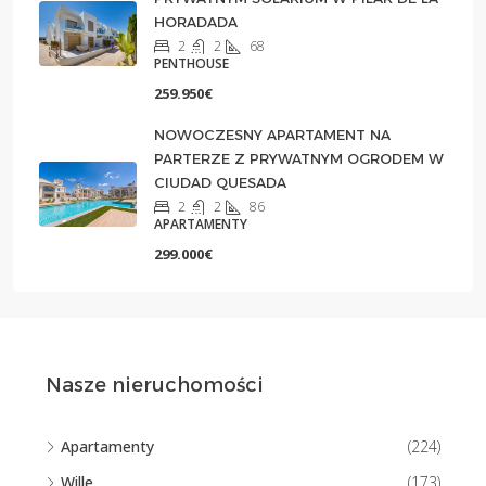
HORADADA
2
2
68
PENTHOUSE
259.950€
NOWOCZESNY APARTAMENT NA
PARTERZE Z PRYWATNYM OGRODEM W
CIUDAD QUESADA
2
2
86
APARTAMENTY
299.000€
Nasze nieruchomości
Apartamenty
(224)
Wille
(173)