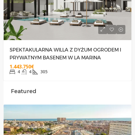
SPEKTAKULARNA WILLA Z DYŻUM OGRODEM I
PRYWATNYM BASENEM W LA MARINA
1.443.750€
4
4
305
Featured