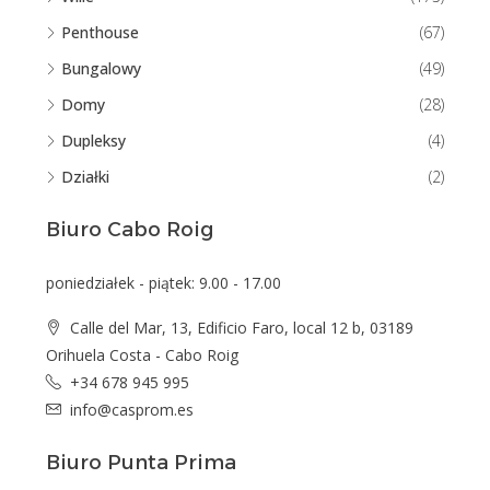
Penthouse
(67)
Bungalowy
(49)
Domy
(28)
Dupleksy
(4)
Działki
(2)
Biuro Cabo Roig
poniedziałek - piątek: 9.00 - 17.00
Calle del Mar, 13, Edificio Faro, local 12 b, 03189
Orihuela Costa - Cabo Roig
+34 678 945 995
info@casprom.es
Biuro Punta Prima