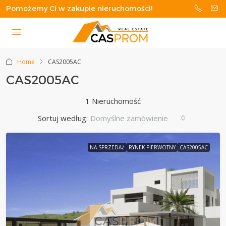
Pomożemy Ci w zakupie nieruchomości!
Home
CAS2005AC
CAS2005AC
1 Nieruchomość
Sortuj według:
Domyślne zamówienie
NA SPRZEDAŻ
RYNEK PIERWOTNY
CAS2005AC