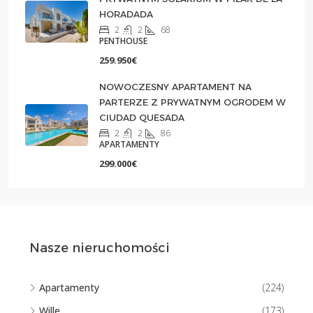
HORADADA
2
2
68
PENTHOUSE
259.950€
NOWOCZESNY APARTAMENT NA
PARTERZE Z PRYWATNYM OGRODEM W
CIUDAD QUESADA
2
2
86
APARTAMENTY
299.000€
Nasze nieruchomości
Apartamenty
(224)
Wille
(173)