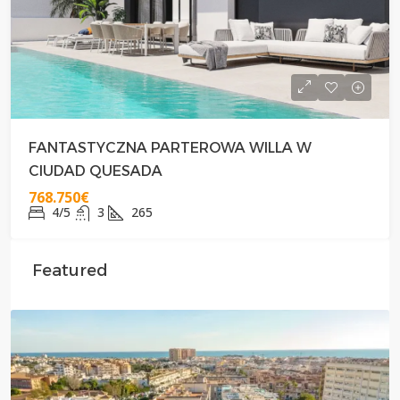
FANTASTYCZNA PARTEROWA WILLA W
CIUDAD QUESADA
768.750€
4/5
3
265
Featured