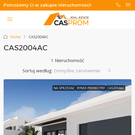
Pomożemy Ci w zakupie nieruchomości!
Home
CAS2004AC
CAS2004AC
1 Nieruchomość
Sortuj według:
Domyślne zamówienie
NA SPRZEDAŻ
RYNEK PIERWOTNY
CAS2004AC