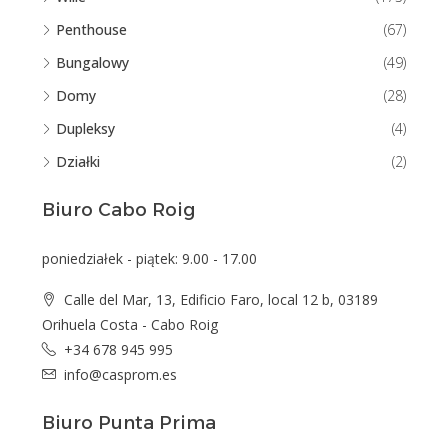
Penthouse
(67)
Bungalowy
(49)
Domy
(28)
Dupleksy
(4)
Działki
(2)
Biuro Cabo Roig
poniedziałek - piątek: 9.00 - 17.00
Calle del Mar, 13, Edificio Faro, local 12 b, 03189
Orihuela Costa - Cabo Roig
+34 678 945 995
info@casprom.es
Biuro Punta Prima