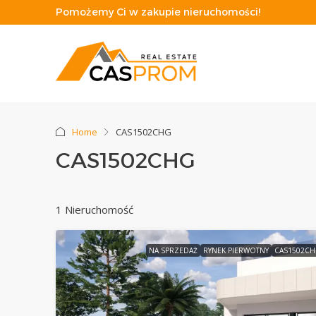
Pomożemy Ci w zakupie nieruchomości!
Home
CAS1502CHG
CAS1502CHG
1 Nieruchomość
NA SPRZEDAŻ
RYNEK PIERWOTNY
CAS1502CH