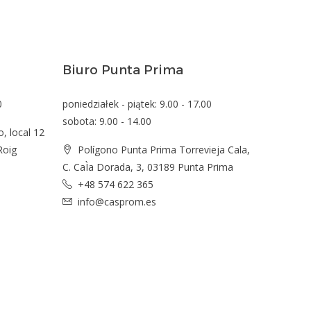
Biuro Punta Prima
0
poniedziałek - piątek: 9.00 - 17.00
sobota: 9.00 - 14.00
o, local 12
Roig
Polígono Punta Prima Torrevieja Cala,
C. CaÌa Dorada, 3, 03189 Punta Prima
+48 574 622 365
info@casprom.es