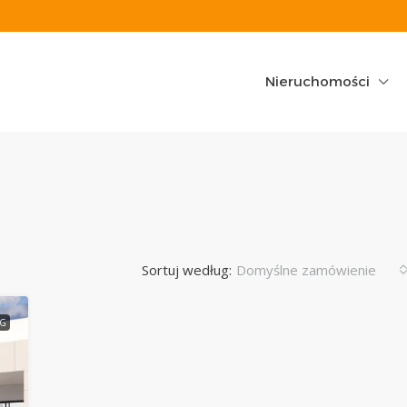
Nieruchomości
Sortuj według:
Domyślne zamówienie
G