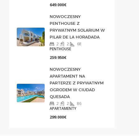
649.000€
NOWOCZESNY
PENTHOUSE Z
PRYWATNYM SOLARIUM W
PILAR DE LA HORADADA
2
2
68
PENTHOUSE
259.950€
NOWOCZESNY
APARTAMENT NA
PARTERZE Z PRYWATNYM
OGRODEM W CIUDAD
QUESADA
2
2
86
APARTAMENTY
299.000€