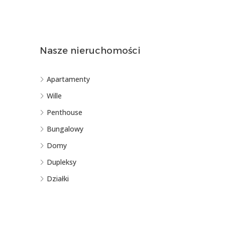
Nasze nieruchomości
Apartamenty
Wille
Penthouse
Bungalowy
Domy
Dupleksy
Działki