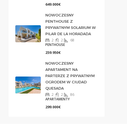
649.000€
NOWOCZESNY
PENTHOUSE Z
PRYWATNYM SOLARIUM W
PILAR DE LA HORADADA
2
2
68
PENTHOUSE
259.950€
NOWOCZESNY
APARTAMENT NA
PARTERZE Z PRYWATNYM
OGRODEM W CIUDAD
QUESADA
2
2
86
APARTAMENTY
299.000€