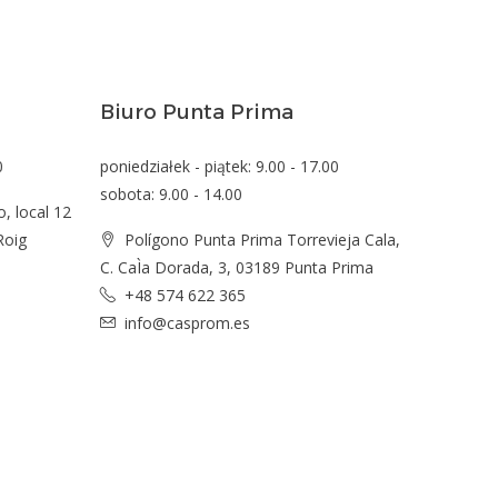
Biuro Punta Prima
0
poniedziałek - piątek: 9.00 - 17.00
sobota: 9.00 - 14.00
o, local 12
Roig
Polígono Punta Prima Torrevieja Cala,
C. CaÌa Dorada, 3, 03189 Punta Prima
+48 574 622 365
info@casprom.es