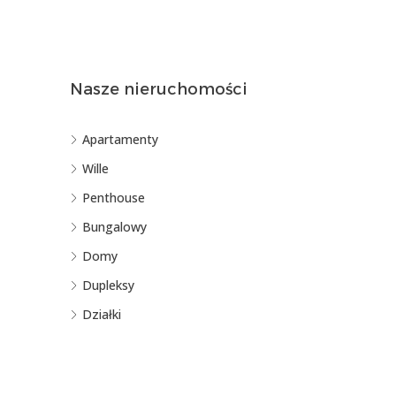
Nasze nieruchomości
Apartamenty
Wille
Penthouse
Bungalowy
Domy
Dupleksy
Działki