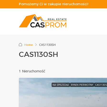
Pomożemy Ci w zakupie nieruchomości!
Home
CAS1130SH
CAS1130SH
1 Nieruchomość
NA SPRZEDAŻ
RYNEK PIERWOTNY
CAS1130