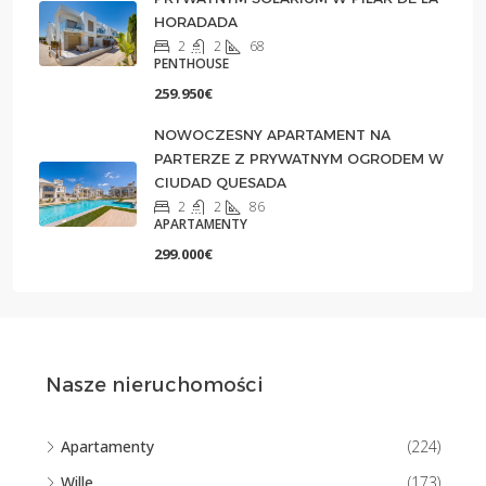
HORADADA
2
2
68
PENTHOUSE
259.950€
NOWOCZESNY APARTAMENT NA
PARTERZE Z PRYWATNYM OGRODEM W
CIUDAD QUESADA
2
2
86
APARTAMENTY
299.000€
Nasze nieruchomości
Apartamenty
(224)
Wille
(173)