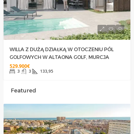
WILLA Z DUŻĄ DZIAŁKĄ W OTOCZENIU PÓL
GOLFOWYCH W ALTAONA GOLF, MURCJA
529.900€
3
3
133,95
Featured