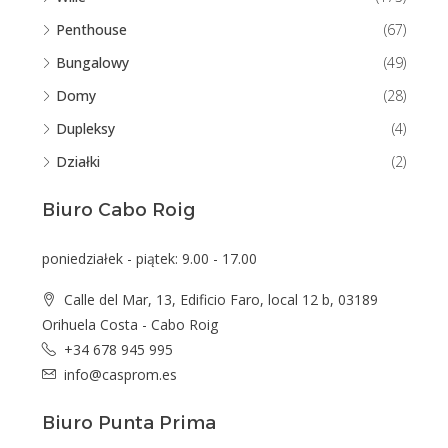
Penthouse
(67)
Bungalowy
(49)
Domy
(28)
Dupleksy
(4)
Działki
(2)
Biuro Cabo Roig
poniedziałek - piątek: 9.00 - 17.00
Calle del Mar, 13, Edificio Faro, local 12 b, 03189
Orihuela Costa - Cabo Roig
+34 678 945 995
info@casprom.es
Biuro Punta Prima