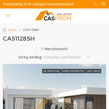
Pomożemy Ci w zakupie nieruchomości!
Home
CAS1128SH
CAS1128SH
1 Nieruchomość
Sortuj według:
Domyślne zamówienie
NA SPRZEDAŻ
RYNEK PIERWOTNY
CAS1128SH