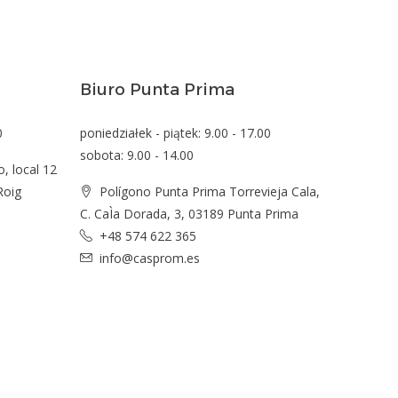
Biuro Punta Prima
0
poniedziałek - piątek: 9.00 - 17.00
sobota: 9.00 - 14.00
o, local 12
Roig
Polígono Punta Prima Torrevieja Cala,
C. CaÌa Dorada, 3, 03189 Punta Prima
+48 574 622 365
info@casprom.es