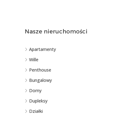
Nasze nieruchomości
Apartamenty
Wille
Penthouse
Bungalowy
Domy
Dupleksy
Działki