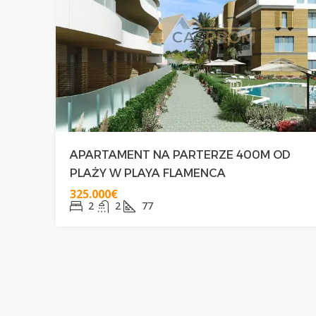
APARTAMENT NA PARTERZE 400M OD
PLAŻY W PLAYA FLAMENCA
325.000€
2
2
77