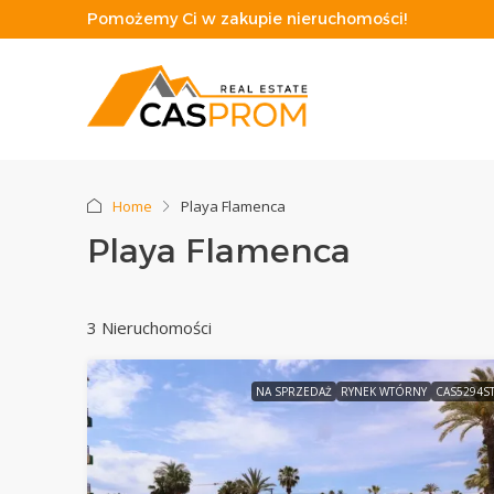
Pomożemy Ci w zakupie nieruchomości!
Home
Playa Flamenca
Playa Flamenca
3 Nieruchomości
NA SPRZEDAŻ
RYNEK WTÓRNY
CAS5294S