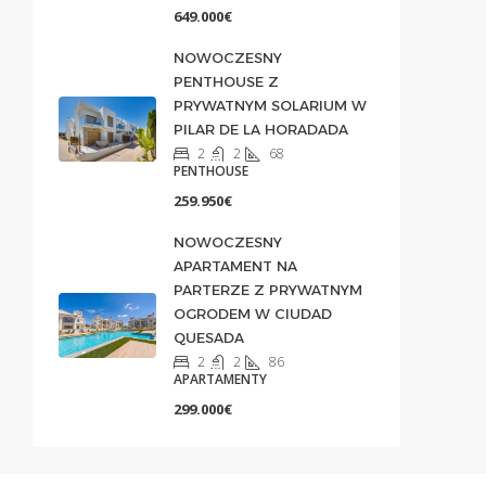
649.000€
NOWOCZESNY
PENTHOUSE Z
PRYWATNYM SOLARIUM W
PILAR DE LA HORADADA
2
2
68
PENTHOUSE
259.950€
NOWOCZESNY
APARTAMENT NA
PARTERZE Z PRYWATNYM
OGRODEM W CIUDAD
QUESADA
2
2
86
APARTAMENTY
299.000€