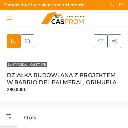
Pomożemy Ci w zakupie nieruchomości!
NA SPRZEDAŻ
CAS1779PR
DZIAŁKA BUDOWLANA Z PROJEKTEM
W BARRIO DEL PALMERAL, ORIHUELA.
290.000€
Opis