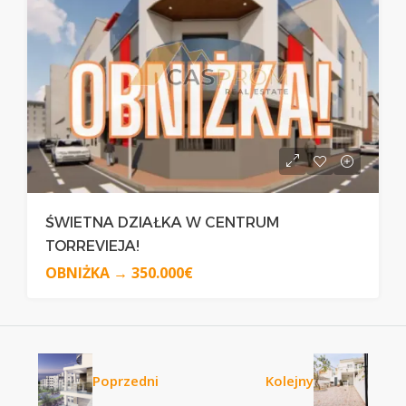
ŚWIETNA DZIAŁKA W CENTRUM
TORREVIEJA!
OBNIŻKA →
350.000€
Poprzedni
Kolejny