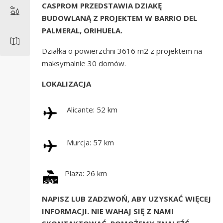
CASPROM PRZEDSTAWIA DZIAKĘ
BUDOWLANĄ Z PROJEKTEM W BARRIO DEL
PALMERAL, ORIHUELA.
Działka o powierzchni 3616 m2 z projektem na
maksymalnie 30 domów.
LOKALIZACJA
Alicante: 52 km
Murcja: 57 km
Plaża: 26 km
NAPISZ LUB ZADZWOŃ, ABY UZYSKAĆ WIĘCEJ
INFORMACJI. NIE WAHAJ SIĘ Z NAMI