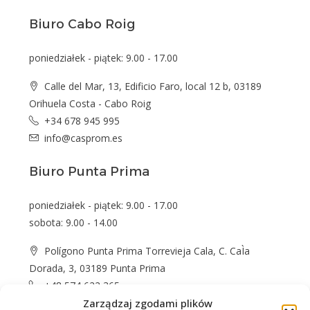
Biuro Cabo Roig
poniedziałek - piątek: 9.00 - 17.00
Calle del Mar, 13, Edificio Faro, local 12 b, 03189
Orihuela Costa - Cabo Roig
+34 678 945 995
info@casprom.es
Biuro Punta Prima
poniedziałek - piątek: 9.00 - 17.00
sobota: 9.00 - 14.00
Polígono Punta Prima Torrevieja Cala, C. CaÌa
Dorada, 3, 03189 Punta Prima
+48 574 622 365
info@casprom.es
Zarządzaj zgodami plików