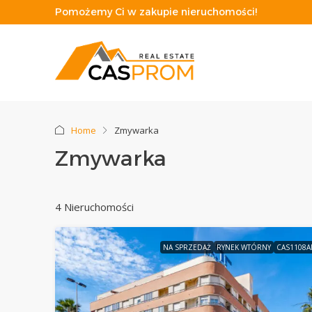
Pomożemy Ci w zakupie nieruchomości!
Home
Zmywarka
Zmywarka
4 Nieruchomości
NA SPRZEDAŻ
RYNEK WTÓRNY
CAS1108