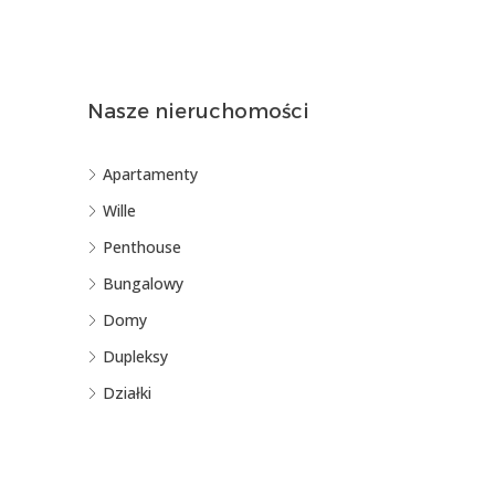
Nasze nieruchomości
Apartamenty
Wille
Penthouse
Bungalowy
Domy
Dupleksy
Działki