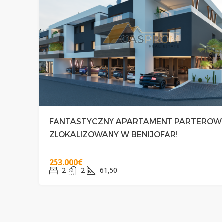
FANTASTYCZNY APARTAMENT PARTEROW
ZLOKALIZOWANY W BENIJOFAR!
253.000€
2
2
61,50