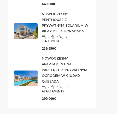
649.000€
NOWOCZESNY
PENTHOUSE Z
PRYWATNYM SOLARIUM W
PILAR DE LA HORADADA
2
2
68
PENTHOUSE
259.950€
NOWOCZESNY
APARTAMENT NA
PARTERZE Z PRYWATNYM
OGRODEM W CIUDAD
QUESADA
2
2
86
APARTAMENTY
299.000€