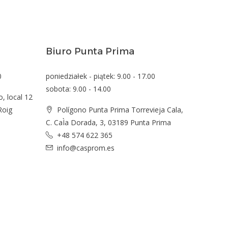
Biuro Punta Prima
0
poniedziałek - piątek: 9.00 - 17.00
sobota: 9.00 - 14.00
o, local 12
Roig
Polígono Punta Prima Torrevieja Cala,
C. CaÌa Dorada, 3, 03189 Punta Prima
+48 574 622 365
info@casprom.es