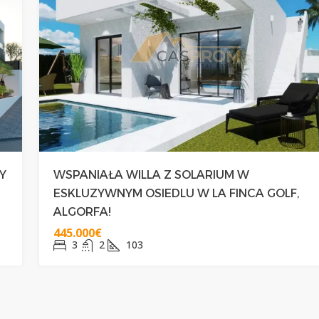
Y
WSPANIAŁA WILLA Z SOLARIUM W
ESKLUZYWNYM OSIEDLU W LA FINCA GOLF,
ALGORFA!
445.000€
3
2
103