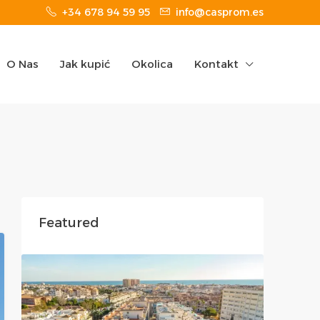
+34 678 94 59 95
info@casprom.es
O Nas
Jak kupić
Okolica
Kontakt
Featured