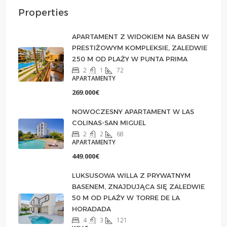
Properties
APARTAMENT Z WIDOKIEM NA BASEN W
PRESTIŻOWYM KOMPLEKSIE, ZALEDWIE
250 M OD PLAŻY W PUNTA PRIMA
2
1
72
APARTAMENTY
269.000€
NOWOCZESNY APARTAMENT W LAS
COLINAS-SAN MIGUEL
2
2
68
APARTAMENTY
449.000€
LUKSUSOWA WILLA Z PRYWATNYM
BASENEM, ZNAJDUJĄCA SIĘ ZALEDWIE
50 M OD PLAŻY W TORRE DE LA
HORADADA
4
3
121