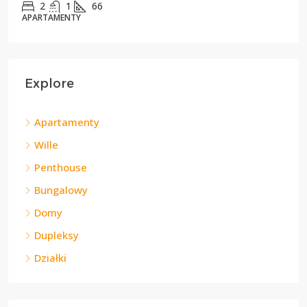
2
1
66
APARTAMENTY
Explore
Apartamenty
Wille
Penthouse
Bungalowy
Domy
Dupleksy
Działki