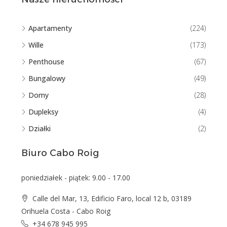
Apartamenty
(224)
Wille
(173)
Penthouse
(67)
Bungalowy
(49)
Domy
(28)
Dupleksy
(4)
Działki
(2)
Biuro Cabo Roig
poniedziałek - piątek: 9.00 - 17.00
Calle del Mar, 13, Edificio Faro, local 12 b, 03189
Orihuela Costa - Cabo Roig
+34 678 945 995